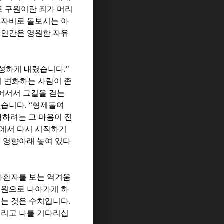
 구원이란 죄가 머리
 자비로 돌보시는 아
 인간은 영원한 자유
풍성하게 내렸습니다
."
 변화하는 사람이 존
어서서 그길을 걷는
셨습니다
. “
형제들여
작하려는 그 마음이 진
안에서 다시 시작하기
 영향아래 놓여 있다
나환자를 보는 역겨움
구원으로 나아가게 하
는 것은 수치입니다
.
벌리고 나를 기다리십