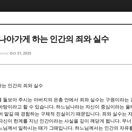
5, 스케치북5
5, 스케치북5
나아가게 하는 인간의 죄와 실수
Oct 31, 2025
posted
5, 스케치북5
5, 스케치북5
는 인간의 죄와 실수
 돌보아 주시는 아버지의 은총 안에서 죄와 실수는 구원이라는
바탕이라고 할 수 있습니다
.
하느님나라는 자신이 중심이라는 울
어 맡길 때 경험하는 구체적 진실이기 때문입니다
.
죄와 실수는 
자신이 한계를 지닌 인간이라는 사실을 깊이 깨닫게 됩니다
.
무너
느님께서 일하시는 때가 그때입니다
.
하느님께서는 인간의 자유를