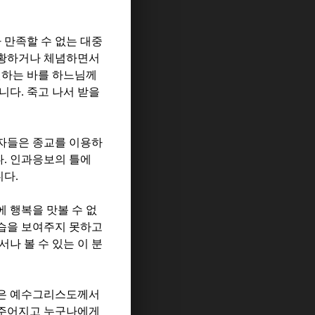
 만족할 수 없는 대중
방황하거나 체념하면서
원하는 바를 하느님께
합니다
.
죽고 나서 받을
자들은 종교를 이용하
다
.
인과응보의 틀에
니다
.
 행복을 맛볼 수 없
습을 보여주지 못하고
서나 볼 수 있는 이 분
실은 예수그리스도께서
 주어지고 누구나에게