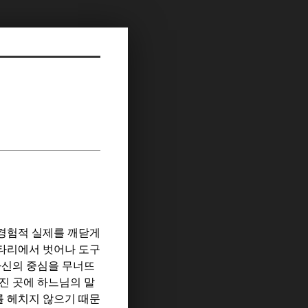
 경험적 실제를 깨닫게
타리에서 벗어나 도구
자신의 중심을 무너뜨
진 곳에 하느님의 말
 헤치지 않으기 때문