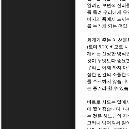
열려진 보편적 진리
를 돌려 우리에게 유
버지의 품에서 느끼
를 누리게 되는 것입
회개가 주는 이 선
(
로마
5,20)
바오로 사
재하는 신성한 방식
것이 무엇보다 중요
우리는 이제 까지 
정한 인간의 소중한
를 주저하지 않습니
는 증거라 할 수 있
바로로 사도는 말에
에 떨어졌습니다
.
나
는 것은 하느님의 자
그러나 넘어져서 일어