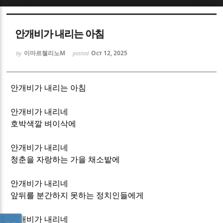
Sketchbook5, 스케치북5
Sketchbook5, 스케치북5
안개비가 내리는 아침
이마르첼리노M
Oct 12, 2025
by
posted
안개비가 내리는 아침
Sketchbook5, 스케치북5
Sketchbook5, 스케치북5
안개비가 내리네
호박색깔 벼이삭에
안개비가 내리네
청춘을 자랑하는 가을 채소밭에
안개비가 내리네
앞뒤를 분간하지 못하는 정치인들에게
안개비가 내리네