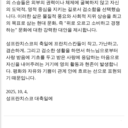
의 스승들은 외부의 권력이나 체제에 굴복하지 않고 자신
의 도덕적
,
영적 중심을 지키는 길로서 검소함을 선택했습
니다
.
이러한 삶은 물질적 풍요와 사회적 지위 상승을 최고
의 목표로 삼는 현대 문화
,
즉
"
위로 오르고 소비하고 경쟁
하는
"
문화에 대한 강력한 대안을 제시합니다
.
성프란치스코의 축일에 프란치스칸들이 작고
,
가난하고
,
겸손하게
,
그리고 검소한 생활을 하면서 하느님으로부터
사랑 받음에 기초를 두고 받은 사랑에 응답하는 마음으로
자신을 내어주려는 거기에 영의 활동과 현존이 발생합니
다
.
평화와 자유와 기쁨이 관계 안에 흐르는 선으로 표현되
기 때문입니다
.
2025, 10, 4,
성프란치스코 대축일에