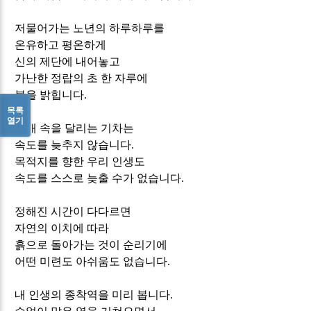
저물어가는 노년의 하루하루를
온유하고 평온하게
신의 제단에 내어놓고
가난한 정랍의 초 한 자루에
불을 밝힙니다
.
목록
열기
안개 속을 달리는 기차는
속도를 늦추지 않습니다
.
목적지를 향한 우리 인생도
속도를 스스로 늦출 수가 없습니다
.
정해진 시간이 다다르면
자연의 이치에 따라
흙으로 돌아가는 것이 순리기에
어떤 미련도 아쉬움도 없습니다
.
내 인생의 종착역을 미리 봅니다
.