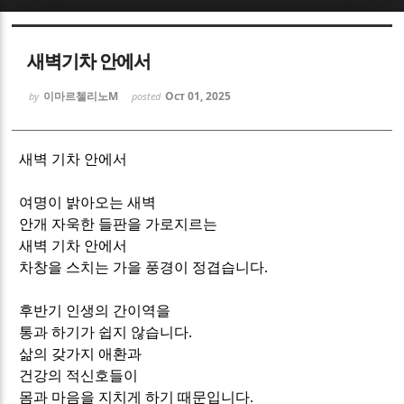
Sketchbook5, 스케치북5
Sketchbook5, 스케치북5
새벽기차 안에서
이마르첼리노M
Oct 01, 2025
by
posted
새벽 기차 안에서
Sketchbook5, 스케치북5
Sketchbook5, 스케치북5
여명이 밝아오는 새벽
안개 자욱한 들판을 가로지르는
새벽 기차 안에서
차창을 스치는 가을 풍경이 정겹습니다
.
후반기 인생의 간이역을
통과 하기가 쉽지 않습니다
.
삶의 갖가지 애환과
건강의 적신호들이
몸과 마음을 지치게 하기 때문입니다
.