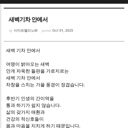
Sketchbook5, 스케치북5
Sketchbook5, 스케치북5
새벽기차 안에서
이마르첼리노M
Oct 01, 2025
by
posted
새벽 기차 안에서
Sketchbook5, 스케치북5
Sketchbook5, 스케치북5
여명이 밝아오는 새벽
안개 자욱한 들판을 가로지르는
새벽 기차 안에서
차창을 스치는 가을 풍경이 정겹습니다
.
후반기 인생의 간이역을
통과 하기가 쉽지 않습니다
.
삶의 갖가지 애환과
건강의 적신호들이
몸과 마음을 지치게 하기 때문입니다
.