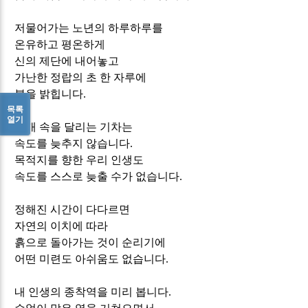
저물어가는 노년의 하루하루를
온유하고 평온하게
신의 제단에 내어놓고
가난한 정랍의 초 한 자루에
불을 밝힙니다
.
목록
열기
안개 속을 달리는 기차는
속도를 늦추지 않습니다
.
목적지를 향한 우리 인생도
속도를 스스로 늦출 수가 없습니다
.
정해진 시간이 다다르면
자연의 이치에 따라
흙으로 돌아가는 것이 순리기에
어떤 미련도 아쉬움도 없습니다
.
내 인생의 종착역을 미리 봅니다
.