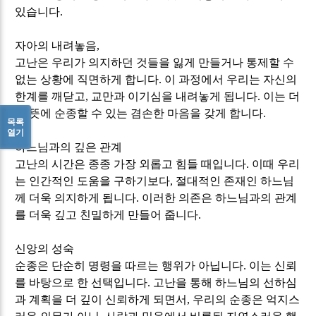
있습니다
.
자아의 내려놓음
,
고난은 우리가 의지하던 것들을 잃게 만들거나 통제할 수
없는 상황에 직면하게 합니다
.
이 과정에서 우리는 자신의
한계를 깨닫고
,
교만과 이기심을 내려놓게 됩니다
.
이는 더
큰 뜻에 순종할 수 있는 겸손한 마음을 갖게 합니다
.
목록
열기
하느님과의 깊은 관계
고난의 시간은 종종 가장 외롭고 힘들 때입니다
.
이때 우리
는 인간적인 도움을 구하기보다
,
절대적인 존재인 하느님
께 더욱 의지하게 됩니다
.
이러한 의존은 하느님과의 관계
를 더욱 깊고 친밀하게 만들어 줍니다
.
신앙의 성숙
순종은 단순히 명령을 따르는 행위가 아닙니다
.
이는 신뢰
를 바탕으로 한 선택입니다
.
고난을 통해 하느님의 선하심
과 계획을 더 깊이 신뢰하게 되면서
,
우리의 순종은 억지스