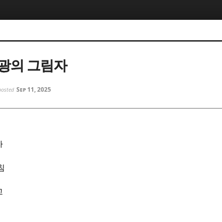
5, 스케치북5
5, 스케치북5
광의 그림자
Sep 11, 2025
posted
5, 스케치북5
5, 스케치북5
자
침
고