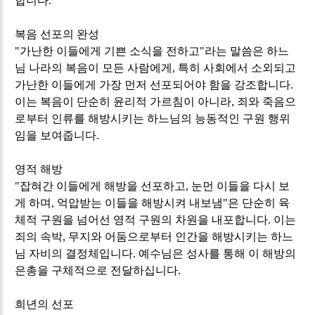
합니다
.
복음 선포의 완성
"
가난한 이들에게 기쁜 소식을 전하고
"
라는 말씀은 하느
님 나라의 복음이 모든 사람에게
,
특히 사회에서 소외되고
가난한 이들에게 가장 먼저 선포되어야 함을 강조합니다
.
이는 복음이 단순히 윤리적 가르침이 아니라
,
죄와 죽음으
로부터 인류를 해방시키는 하느님의 능동적인 구원 행위
임을 보여줍니다
.
영적 해방
"
잡혀간 이들에게 해방을 선포하고
,
눈먼 이들을 다시 보
게 하며
,
억압받는 이들을 해방시켜 내보냄
"
은 단순히 육
체적 구원을 넘어선 영적 구원의 차원을 내포합니다
.
이는
죄의 속박
,
무지와 어둠으로부터 인간을 해방시키는 하느
님 자비의 결정체입니다
.
예수님은 성사를 통해 이 해방의
은총을 구체적으로 전달하십니다
.
희년의 선포