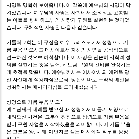
사명을 명확히 보여줍니다
.
이 말씀에 예수님의 사명이 담
겨있습니다
.
예수님의 사명은 사회에서 소외되고 고통받
는 이들을 향한 하느님의 사랑과 구원을 실현하는 것이었
습니다
.
구체적인 사명은 다음과 같습니다
.
가톨릭교회는 이 구절을 예수 그리스도께서 성령으로 기
름 부음 받으시고 메시아로서 자신의 사명을 공식적으로
선포하신 것으로 해석합니다
.
이 사명은 단순히 사회적 정
의를 실현하는 것을 넘어
,
하느님 구원의 신비를 완성하는
데 초점을 맞춥니다
.
예수님께서는 이사야서의 예언을 당
신 자신에게 적용하심으로써
,
당신이 바로 구약의 예언을
성취하시는 메시아이심을 드러내셨습니다
.
성령으로 기름 부음 받으심
예수님께서 세례를 받으실 때 성령께서 비둘기 모양으로
내려오신 사건은
,
그분이 진정으로 성령으로 기름 부음을
받아 구원 사업을 시작하셨음을 의미합니다
.
이 기름 부음
은 그분을 왕
,
사제
,
예언자로 삼는 메시아적 직무를 상징