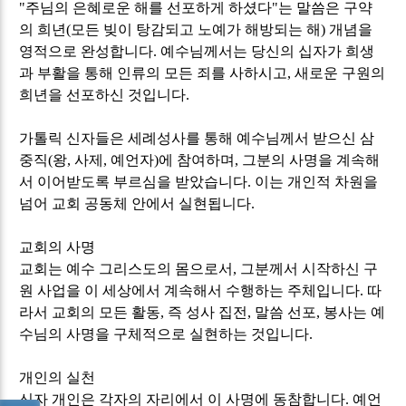
"
주님의 은혜로운 해를 선포하게 하셨다
"
는 말씀은 구약
의 희년
(
모든 빚이 탕감되고 노예가 해방되는 해
)
개념을
영적으로 완성합니다
.
예수님께서는 당신의 십자가 희생
과 부활을 통해 인류의 모든 죄를 사하시고
,
새로운 구원의
희년을 선포하신 것입니다
.
가톨릭 신자들은 세례성사를 통해 예수님께서 받으신 삼
중직
(
왕
,
사제
,
예언자
)
에 참여하며
,
그분의 사명을 계속해
서 이어받도록 부르심을 받았습니다
.
이는 개인적 차원을
넘어 교회 공동체 안에서 실현됩니다
.
교회의 사명
교회는 예수 그리스도의 몸으로서
,
그분께서 시작하신 구
원 사업을 이 세상에서 계속해서 수행하는 주체입니다
.
따
라서 교회의 모든 활동
,
즉 성사 집전
,
말씀 선포
,
봉사는 예
수님의 사명을 구체적으로 실현하는 것입니다
.
개인의 실천
신자 개인은 각자의 자리에서 이 사명에 동참합니다
.
예언