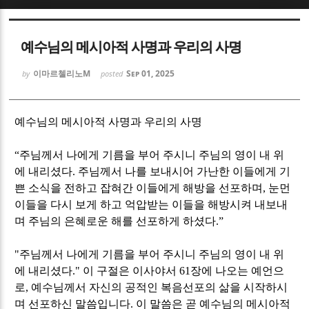
Sketchbook5, 스케치북5
Sketchbook5, 스케치북5
예수님의 메시아적 사명과 우리의 사명
이마르첼리노M
Sep 01, 2025
by
posted
예수님의 메시아적 사명과 우리의 사명
Sketchbook5, 스케치북5
Sketchbook5, 스케치북5
“
주님께서 나에게 기름을 부어 주시니 주님의 영이 내 위
에 내리셨다
.
주님께서 나를 보내시어 가난한 이들에게 기
쁜 소식을 전하고 잡혀간 이들에게 해방을 선포하며
,
눈먼
이들을 다시 보게 하고 억압받는 이들을 해방시켜 내보내
며 주님의 은혜로운 해를 선포하게 하셨다
.”
"
주님께서 나에게 기름을 부어 주시니 주님의 영이 내 위
에 내리셨다
."
이 구절은 이사야서
61
장에 나오는 예언으
로
,
예수님께서 자신의 공적인 복음선포의 삶을 시작하시
며 선포하신 말씀입니다
.
이 말씀은 곧 예수님의 메시아적