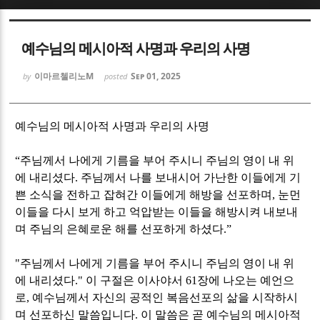
Sketchbook5, 스케치북5
Sketchbook5, 스케치북5
예수님의 메시아적 사명과 우리의 사명
이마르첼리노M
Sep 01, 2025
by
posted
예수님의 메시아적 사명과 우리의 사명
Sketchbook5, 스케치북5
Sketchbook5, 스케치북5
“
주님께서 나에게 기름을 부어 주시니 주님의 영이 내 위
에 내리셨다
.
주님께서 나를 보내시어 가난한 이들에게 기
쁜 소식을 전하고 잡혀간 이들에게 해방을 선포하며
,
눈먼
이들을 다시 보게 하고 억압받는 이들을 해방시켜 내보내
며 주님의 은혜로운 해를 선포하게 하셨다
.”
"
주님께서 나에게 기름을 부어 주시니 주님의 영이 내 위
에 내리셨다
."
이 구절은 이사야서
61
장에 나오는 예언으
로
,
예수님께서 자신의 공적인 복음선포의 삶을 시작하시
며 선포하신 말씀입니다
.
이 말씀은 곧 예수님의 메시아적