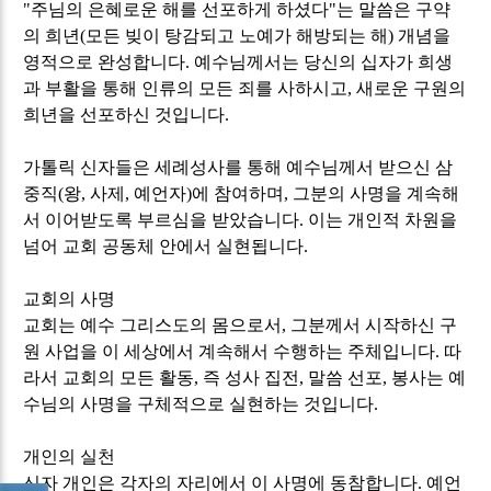
"
주님의 은혜로운 해를 선포하게 하셨다
"
는 말씀은 구약
의 희년
(
모든 빚이 탕감되고 노예가 해방되는 해
)
개념을
영적으로 완성합니다
.
예수님께서는 당신의 십자가 희생
과 부활을 통해 인류의 모든 죄를 사하시고
,
새로운 구원의
희년을 선포하신 것입니다
.
가톨릭 신자들은 세례성사를 통해 예수님께서 받으신 삼
중직
(
왕
,
사제
,
예언자
)
에 참여하며
,
그분의 사명을 계속해
서 이어받도록 부르심을 받았습니다
.
이는 개인적 차원을
넘어 교회 공동체 안에서 실현됩니다
.
교회의 사명
교회는 예수 그리스도의 몸으로서
,
그분께서 시작하신 구
원 사업을 이 세상에서 계속해서 수행하는 주체입니다
.
따
라서 교회의 모든 활동
,
즉 성사 집전
,
말씀 선포
,
봉사는 예
수님의 사명을 구체적으로 실현하는 것입니다
.
개인의 실천
신자 개인은 각자의 자리에서 이 사명에 동참합니다
.
예언