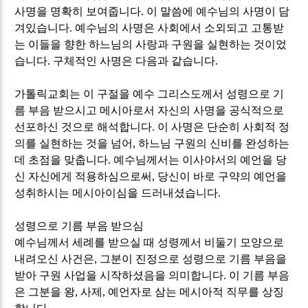
사명을 명확히 보여줍니다
.
이 말씀에 예수님의 사명이 담
겨있습니다
.
예수님의 사명은 사회에서 소외되고 고통받
는 이들을 향한 하느님의 사랑과 구원을 실현하는 것이었
습니다
.
구체적인 사명은 다음과 같습니다
.
가톨릭교회는 이 구절을 예수 그리스도께서 성령으로 기
름 부음 받으시고 메시아로서 자신의 사명을 공식적으로
선포하신 것으로 해석합니다
.
이 사명은 단순히 사회적 정
의를 실현하는 것을 넘어
,
하느님 구원의 신비를 완성하는
데 초점을 맞춥니다
.
예수님께서는 이사야서의 예언을 당
신 자신에게 적용하심으로써
,
당신이 바로 구약의 예언을
성취하시는 메시아이심을 드러내셨습니다
.
성령으로 기름 부음 받으심
예수님께서 세례를 받으실 때 성령께서 비둘기 모양으로
내려오신 사건은
,
그분이 진정으로 성령으로 기름 부음을
받아 구원 사업을 시작하셨음을 의미합니다
.
이 기름 부음
은 그분을 왕
,
사제
,
예언자로 삼는 메시아적 직무를 상징