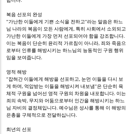
합니다
.
복음 선포의 완성
"
가난한 이들에게 기쁜 소식을 전하고
"
라는 말씀은 하느
님 나라의 복음이 모든 사람에게
,
특히 사회에서 소외되고
가난한 이들에게 가장 먼저 선포되어야 함을 강조합니다
.
이는 복음이 단순히 윤리적 가르침이 아니라
,
죄와 죽음으
로부터 인류를 해방시키는 하느님의 능동적인 구원 행위
임을 보여줍니다
.
영적 해방
"
잡혀간 이들에게 해방을 선포하고
,
눈먼 이들을 다시 보
게 하며
,
억압받는 이들을 해방시켜 내보냄
"
은 단순히 육
체적 구원을 넘어선 영적 구원의 차원을 내포합니다
.
이는
죄의 속박
,
무지와 어둠으로부터 인간을 해방시키는 하느
님 자비의 결정체입니다
.
예수님은 성사를 통해 이 해방의
은총을 구체적으로 전달하십니다
.
희년의 선포