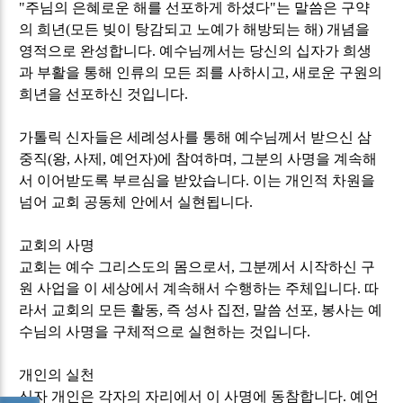
"
주님의 은혜로운 해를 선포하게 하셨다
"
는 말씀은 구약
의 희년
(
모든 빚이 탕감되고 노예가 해방되는 해
)
개념을
영적으로 완성합니다
.
예수님께서는 당신의 십자가 희생
과 부활을 통해 인류의 모든 죄를 사하시고
,
새로운 구원의
희년을 선포하신 것입니다
.
가톨릭 신자들은 세례성사를 통해 예수님께서 받으신 삼
중직
(
왕
,
사제
,
예언자
)
에 참여하며
,
그분의 사명을 계속해
서 이어받도록 부르심을 받았습니다
.
이는 개인적 차원을
넘어 교회 공동체 안에서 실현됩니다
.
교회의 사명
교회는 예수 그리스도의 몸으로서
,
그분께서 시작하신 구
원 사업을 이 세상에서 계속해서 수행하는 주체입니다
.
따
라서 교회의 모든 활동
,
즉 성사 집전
,
말씀 선포
,
봉사는 예
수님의 사명을 구체적으로 실현하는 것입니다
.
개인의 실천
신자 개인은 각자의 자리에서 이 사명에 동참합니다
.
예언