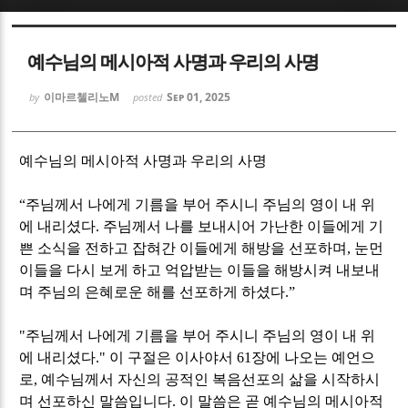
Sketchbook5, 스케치북5
Sketchbook5, 스케치북5
예수님의 메시아적 사명과 우리의 사명
이마르첼리노M
Sep 01, 2025
by
posted
예수님의 메시아적 사명과 우리의 사명
Sketchbook5, 스케치북5
Sketchbook5, 스케치북5
“
주님께서 나에게 기름을 부어 주시니 주님의 영이 내 위
에 내리셨다
.
주님께서 나를 보내시어 가난한 이들에게 기
쁜 소식을 전하고 잡혀간 이들에게 해방을 선포하며
,
눈먼
이들을 다시 보게 하고 억압받는 이들을 해방시켜 내보내
며 주님의 은혜로운 해를 선포하게 하셨다
.”
"
주님께서 나에게 기름을 부어 주시니 주님의 영이 내 위
에 내리셨다
."
이 구절은 이사야서
61
장에 나오는 예언으
로
,
예수님께서 자신의 공적인 복음선포의 삶을 시작하시
며 선포하신 말씀입니다
.
이 말씀은 곧 예수님의 메시아적