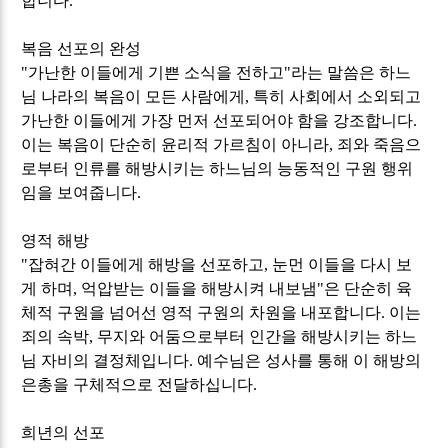
합니다
.
복음 선포의 완성
"
가난한 이들에게 기쁜 소식을 전하고
"
라는 말씀은 하느
님 나라의 복음이 모든 사람에게
,
특히 사회에서 소외되고
가난한 이들에게 가장 먼저 선포되어야 함을 강조합니다
.
이는 복음이 단순히 윤리적 가르침이 아니라
,
죄와 죽음으
로부터 인류를 해방시키는 하느님의 능동적인 구원 행위
임을 보여줍니다
.
영적 해방
"
잡혀간 이들에게 해방을 선포하고
,
눈먼 이들을 다시 보
게 하며
,
억압받는 이들을 해방시켜 내보냄
"
은 단순히 육
체적 구원을 넘어선 영적 구원의 차원을 내포합니다
.
이는
죄의 속박
,
무지와 어둠으로부터 인간을 해방시키는 하느
님 자비의 결정체입니다
.
예수님은 성사를 통해 이 해방의
은총을 구체적으로 전달하십니다
.
희년의 선포