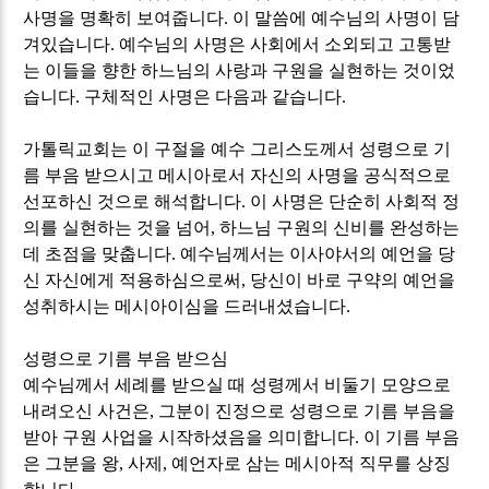
사명을 명확히 보여줍니다
.
이 말씀에 예수님의 사명이 담
겨있습니다
.
예수님의 사명은 사회에서 소외되고 고통받
는 이들을 향한 하느님의 사랑과 구원을 실현하는 것이었
습니다
.
구체적인 사명은 다음과 같습니다
.
가톨릭교회는 이 구절을 예수 그리스도께서 성령으로 기
름 부음 받으시고 메시아로서 자신의 사명을 공식적으로
선포하신 것으로 해석합니다
.
이 사명은 단순히 사회적 정
의를 실현하는 것을 넘어
,
하느님 구원의 신비를 완성하는
데 초점을 맞춥니다
.
예수님께서는 이사야서의 예언을 당
신 자신에게 적용하심으로써
,
당신이 바로 구약의 예언을
성취하시는 메시아이심을 드러내셨습니다
.
성령으로 기름 부음 받으심
예수님께서 세례를 받으실 때 성령께서 비둘기 모양으로
내려오신 사건은
,
그분이 진정으로 성령으로 기름 부음을
받아 구원 사업을 시작하셨음을 의미합니다
.
이 기름 부음
은 그분을 왕
,
사제
,
예언자로 삼는 메시아적 직무를 상징