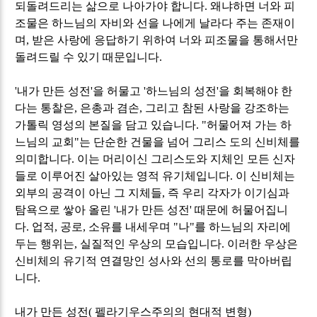
되돌려드리는 삶으로 나아가야 합니다
.
왜냐하면 너와 피
조물은 하느님의 자비와 선을 나에게 날라다 주는 존재이
며
,
받은 사랑에 응답하기 위하여 너와 피조물을 통해서만
돌려드릴 수 있기 때문입니다
.
'
내가 만든 성전
'
을 허물고
'
하느님의 성전
'
을 회복해야 한
다는 통찰은
,
은총과 겸손
,
그리고 참된 사랑을 강조하는
가톨릭 영성의 본질을 담고 있습니다
. "
허물어져 가는 하
느님의 교회
"
는 단순한 건물을 넘어 그리스 도의 신비체를
의미합니다
.
이는 머리이신 그리스도와 지체인 모든 신자
들로 이루어진 살아있는 영적 유기체입니다
.
이 신비체는
외부의 공격이 아닌 그 지체들
,
즉 우리 각자가 이기심과
탐욕으로 쌓아 올린
'
내가 만든 성전
'
때문에 허물어집니
다
.
업적
,
공로
,
소유를 내세우며
"
나
"
를 하느님의 자리에
두는 행위는
,
실질적인 우상의 모습입니다
.
이러한 우상은
신비체의 유기적 연결망인 성사와 선의 통로를 막아버립
니다
.
내가 만든 성전
(
펠라기우스주의의 현대적 변형
)