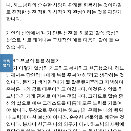
나
,
하느님과의 순수한 사랑과 관계를 회복하는 것이야말
로 진정한 성전 정화의 시작이자 완성이라는 것을 깨닫게
합니다
.
개인의 신앙에서
'
내가 만든 성전
'
을 허물고
'
말씀 중심의
삶
'
으로 새로 태어나는 구체적인 예를 다음과 같이 들 수
있습니다
.
1.
인과응보의 틀을 허물기
목록
열기
"
내가 이렇게 열심히 기도하고 봉사하고 헌금했으니
,
하느
님께서는 당연히 나에게 복을 주셔야 해
"
라고 생각하는 것
입니다
.
문제가 생기면
"
내가 뭘 잘못했지
?"
라고 자책하며
,
축복은 나의 공로 때문이라고 여깁니다
.
이것은 신앙을 하
느님과의 거래 관계로 여기는 것입니다
.
그러므로 말씀 중
심의 삶으로 예수 그리스도를 따름에 모든 노력을 기울여
야 합니다
.
무상으로 주어지는 하느님의 은혜는 나의 행위
나 노력에 대한 보상이 아니라
,
순수한 선물임을 깨닫는 것
입니다
.
봉사나 헌금은 나의 의무가 아닌
,
하느님의 사랑에