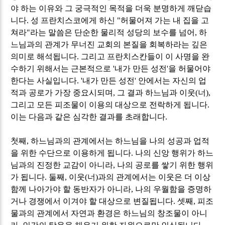
야 하는 이유와 그 궁극적인 목적을 더욱 분명하게 깨닫습
니다
.
성 프란치스코에게 하신
"
허물어져 가는 내 집을 고
쳐라
"
라는 말씀은 단순한 물리적 성당의 보수를 넘어
,
하
느님과의 관계가 무너진 교회의 본질을 회복하라는 깊은
의미로 해석됩니다
.
그리고 프란치스칸들이 이 사명을 완
수하기 위해서는 근본적으로
'
내가 만든 성전
'
을 허물어야
한다는 사실입니다
. '
내가 만든 성전
'
안에서는 자신의 업
적과 공로가 가장 중요시되며
,
그 결과 하느님과 이웃
(
너
),
그리고 모든 피조물이 이용의 대상으로 전락하게 됩니다
.
이는 다음과 같은 심각한 결과를 초래합니다
.
첫째
,
하느님과의 관계에서는 하느님을 나의 성공과 업적
을 위한 수단으로 이용하게 됩니다
.
나의 신앙 행위가 하느
님과의 진정한 교감이 아니라
,
나의 공로를 쌓기 위한 행위
가 됩니다
.
둘째
,
이웃
(
너
)
과의 관계에서는 이웃은 더 이상
함께 나아가야 할 동반자가 아니라
,
나의 우월함을 증명하
거나 경쟁에서 이겨야 할 대상으로 변질됩니다
.
셋째
,
피조
물과의 관계에서 자연과 환경은 하느님의 창조물이 아니