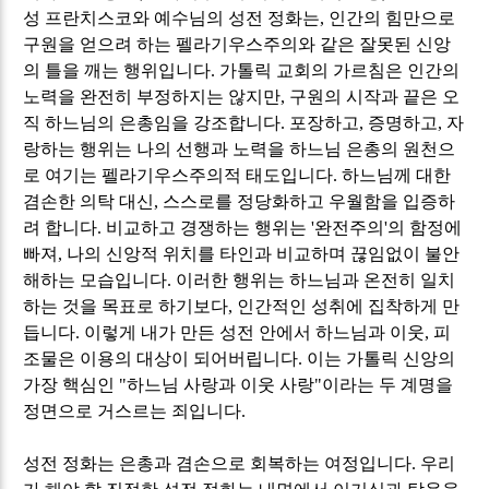
성 프란치스코와 예수님의 성전 정화는
,
인간의 힘만으로
구원을 얻으려 하는 펠라기우스주의와 같은 잘못된 신앙
의 틀을 깨는 행위입니다
.
가톨릭 교회의 가르침은 인간의
노력을 완전히 부정하지는 않지만
,
구원의 시작과 끝은 오
직 하느님의 은총임을 강조합니다
.
포장하고
,
증명하고
,
자
랑하는 행위는 나의 선행과 노력을 하느님 은총의 원천으
로 여기는 펠라기우스주의적 태도입니다
.
하느님께 대한
겸손한 의탁 대신
,
스스로를 정당화하고 우월함을 입증하
려 합니다
.
비교하고 경쟁하는 행위는
'
완전주의
'
의 함정에
빠져
,
나의 신앙적 위치를 타인과 비교하며 끊임없이 불안
해하는 모습입니다
.
이러한 행위는 하느님과 온전히 일치
하는 것을 목표로 하기보다
,
인간적인 성취에 집착하게 만
듭니다
.
이렇게 내가 만든 성전 안에서 하느님과 이웃
,
피
조물은 이용의 대상이 되어버립니다
.
이는 가톨릭 신앙의
가장 핵심인
"
하느님 사랑과 이웃 사랑
"
이라는 두 계명을
정면으로 거스르는 죄입니다
.
성전 정화는 은총과 겸손으로 회복하는 여정입니다
.
우리