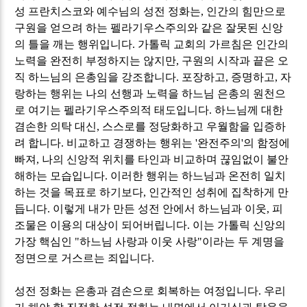
성 프란치스코와 예수님의 성전 정화는
,
인간의 힘만으로
구원을 얻으려 하는 펠라기우스주의와 같은 잘못된 신앙
의 틀을 깨는 행위입니다
.
가톨릭 교회의 가르침은 인간의
노력을 완전히 부정하지는 않지만
,
구원의 시작과 끝은 오
직 하느님의 은총임을 강조합니다
.
포장하고
,
증명하고
,
자
랑하는 행위는 나의 선행과 노력을 하느님 은총의 원천으
로 여기는 펠라기우스주의적 태도입니다
.
하느님께 대한
겸손한 의탁 대신
,
스스로를 정당화하고 우월함을 입증하
려 합니다
.
비교하고 경쟁하는 행위는
'
완전주의
'
의 함정에
빠져
,
나의 신앙적 위치를 타인과 비교하며 끊임없이 불안
해하는 모습입니다
.
이러한 행위는 하느님과 온전히 일치
하는 것을 목표로 하기보다
,
인간적인 성취에 집착하게 만
듭니다
.
이렇게 내가 만든 성전 안에서 하느님과 이웃
,
피
조물은 이용의 대상이 되어버립니다
.
이는 가톨릭 신앙의
가장 핵심인
"
하느님 사랑과 이웃 사랑
"
이라는 두 계명을
정면으로 거스르는 죄입니다
.
성전 정화는 은총과 겸손으로 회복하는 여정입니다
.
우리