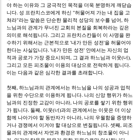
야 하는 이유와 그 궁극적인 목적을 더욱 분명하게 깨닫습
니다
.
성 프란치스코에게 하신
"
허물어져 가는 내 집을 고
쳐라
"
라는 말씀은 단순한 물리적 성당의 보수를 넘어
,
하
느님과의 관계가 무너진 교회의 본질을 회복하라는 깊은
의미로 해석됩니다
.
그리고 프란치스칸들이 이 사명을 완
수하기 위해서는 근본적으로
'
내가 만든 성전
'
을 허물어야
한다는 사실입니다
. '
내가 만든 성전
'
안에서는 자신의 업
적과 공로가 가장 중요시되며
,
그 결과 하느님과 이웃
(
너
),
그리고 모든 피조물이 이용의 대상으로 전락하게 됩니다
.
이는 다음과 같은 심각한 결과를 초래합니다
.
첫째
,
하느님과의 관계에서는 하느님을 나의 성공과 업적
을 위한 수단으로 이용하게 됩니다
.
나의 신앙 행위가 하느
님과의 진정한 교감이 아니라
,
나의 공로를 쌓기 위한 행위
가 됩니다
.
둘째
,
이웃
(
너
)
과의 관계에서는 이웃은 더 이상
함께 나아가야 할 동반자가 아니라
,
나의 우월함을 증명하
거나 경쟁에서 이겨야 할 대상으로 변질됩니다
.
셋째
,
피조
물과의 관계에서 자연과 환경은 하느님의 창조물이 아니