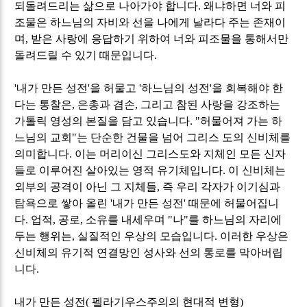
되돌려드리는 삶으로 나아가야 합니다
.
왜냐하면 너와 피
조물은 하느님의 자비와 선을 나에게 날라다 주는 존재이
며
,
받은 사랑에 응답하기 위하여 너와 피조물을 통해서만
돌려드릴 수 있기 때문입니다
.
'
내가 만든 성전
'
을 허물고
'
하느님의 성전
'
을 회복해야 한
다는 통찰은
,
은총과 겸손
,
그리고 참된 사랑을 강조하는
가톨릭 영성의 본질을 담고 있습니다
. "
허물어져 가는 하
느님의 교회
"
는 단순한 건물을 넘어 그리스 도의 신비체를
의미합니다
.
이는 머리이신 그리스도와 지체인 모든 신자
들로 이루어진 살아있는 영적 유기체입니다
.
이 신비체는
외부의 공격이 아닌 그 지체들
,
즉 우리 각자가 이기심과
탐욕으로 쌓아 올린
'
내가 만든 성전
'
때문에 허물어집니
다
.
업적
,
공로
,
소유를 내세우며
"
나
"
를 하느님의 자리에
두는 행위는
,
실질적인 우상의 모습입니다
.
이러한 우상은
신비체의 유기적 연결망인 성사와 선의 통로를 막아버립
니다
.
내가 만든 성전
(
펠라기우스주의의 현대적 변형
)