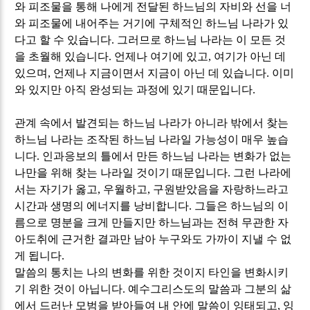
와 피조물을 통해 나에게 전달된 하느님의 자비와 선을 너
와 피조물에 내어주는 거기에 구체적인 하느님 나라가 있
다고 할 수 있습니다
.
그러므로 하느님 나라는 이 모든 것
을 초월해 있습니다
.
언제나 여기에 있고
,
여기가 아닌 데
있으며
,
언제나 지금이면서 지금이 아닌 데 있습니다
.
이미
와 있지만 아직 완성되는 과정에 있기 때문입니다
.
관계 속에서 발견되는 하느님 나라가 아니라 밖에서 찾는
하느님 나라는 조작된 하느님 나라일 가능성이 매우 높습
니다
.
인과응보의 틀에서 만든 하느님 나라는 변화가 없는
나만을 위해 찾는 나라일 것이기 때문입니다
.
그런 나라에
서는 자기가 옳고
,
우월하고
,
구원받았음을 자랑하느라고
시간과 생명의 에너지를 낭비합니다
.
그들은 하느님의 이
름으로 명분을 크게 만들지만 하느님과는 전혀 무관한 자
아도취에 근거한 결과만 남아 누구와도 가까이 지낼 수 없
게 됩니다
.
말씀의 통치는 나의 변화를 위한 것이지 타인을 변화시키
기 위한 것이 아닙니다
.
예수그리스도의 말씀과 그분의 삶
에서 드러난 모범을 받아들여 내 안에 말씀이 잉태되고
,
잉