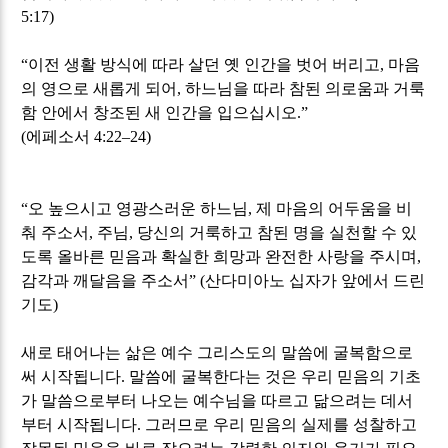
5:17)
“
이전 생활 방식에 따라 살던 옛 인간을 벗어 버리고
,
마음
의 영으로 새롭게 되어
,
하느님을 따라 참된 의로움과 거룩
함 안에서 창조된 새 인간을 입으십시오
.”
(
에페소서
4:22
–
24)
“
오 높으시고 영광스러운 하느님
,
제 마음의 어두움을 비
춰 주소서
,
주님
,
당신의 거룩하고 참된 명을 실천할 수 있
도록 올바른 믿음과 확실한 희망과 완전한 사랑을 주시며
,
감각과 깨달음을 주소서
” (
산다미아노 십자가 앞에서 드린
기도
)
새로 태어나는 삶은 예수 그리스도의 말씀에 굴복함으로
써 시작됩니다
.
말씀에 굴복한다는 것은 우리 믿음의 기초
가 말씀으로부터 나오는 예수님을 따르고 닮으려는 데서
부터 시작됩니다
.
그러므로 우리 믿음의 실제를 성찰하고