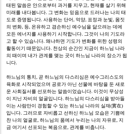
태된 말씀은 안으로부터 과거를 지우고
,
현재를 살기 위해
미래를 내다봅니다
.
그 변화는 믿음으로 드러나는 나의 태
도로 증명됩니다
.
사용하는 단어
,
억양
,
표정과 눈빛
,
몸짓
의 변화
,
등
,
온유하고 겸손하신 예수님을 닮으려는 데에
모든 에너지를 사용하기 시작합니다
.
그것이 나의 기도라
고 할 수 있습니다
.
왜냐하면 기도가 변화를 위한 성령의
활동이기 때문입니다
.
천상의 순간인 지금이 하느님 나라
의 때이며 내가 관계를 맺는 곳이 하느님 나라의 장소가 됩
니다
.
하느님의 통치
,
곧 하느님의 다스리심은 예수그리스도의
육화로 시작되었으며 공로가 아닌 선물에 바탕을 둔 새로
운 사회질서를 선포하는 말씀이었습니다
.
이것이 무상성
이 지닌 자비의 얼굴입니다
.
하느님의 다스리심을 받아들
이는 사람만이 경험할 수 있는 하느님 나라의 실재
(
實在
)
입니다
.
그러므로 자비롭고 선하신 하느님 모습은 기쁨에
찬 나의 얼굴로
,
하느님의 품에서 누리는 나의 자유로
,
지
금 여기서 선포되는 복음으로
,
관계를 비춥니다
.