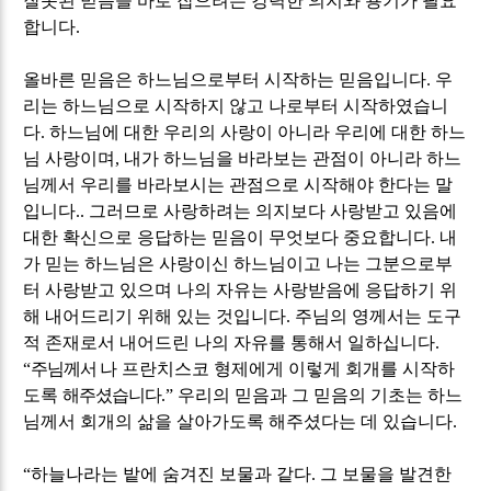
잘못된 믿음을 바로 잡으려는 강력한 의지와 용기가 필요
합니다
.
올바른 믿음은 하느님으로부터 시작하는 믿음입니다
.
우
리는 하느님으로 시작하지 않고 나로부터 시작하였습니
다
.
하느님에 대한 우리의 사랑이 아니라 우리에 대한 하느
님 사랑이며
,
내가 하느님을 바라보는 관점이 아니라 하느
님께서 우리를 바라보시는 관점으로 시작해야 한다는 말
입니다
..
그러므로 사랑하려는 의지보다 사랑받고 있음에
대한 확신으로 응답하는 믿음이 무엇보다 중요합니다
.
내
가 믿는 하느님은 사랑이신 하느님이고 나는 그분으로부
터 사랑받고 있으며 나의 자유는 사랑받음에 응답하기 위
해 내어드리기 위해 있는 것입니다
.
주님의 영께서는 도구
적 존재로서 내어드린 나의 자유를 통해서 일하십니다
.
“
주님께서
나 프란치스코 형제에게 이렇게 회개를 시작하
도록
해주셨습니다
.”
우리의 믿음과 그 믿음의 기초는 하느
님께서 회개의 삶을 살아가도록 해주셨다는 데 있습니다
.
“
하늘나라는 밭에 숨겨진 보물과 같다
.
그 보물을 발견한