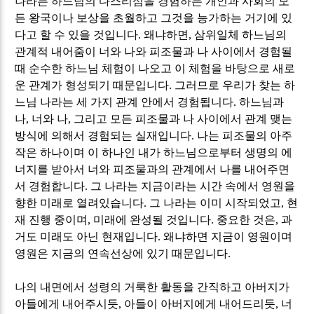
나라는 하느님의 다스리심을 경험하는 개인과 사회의 모
든 왕국이나 보상을 초월하고 그것을 능가하는 거기에 있
다고 할 수 있을 것입니다
.
왜냐하면
,
삼위일체 하느님의
관계적 내어줌이 너와 나와 피조물과 나 사이에서 경험될
때 순수한 하느님 체험이 나오고 이 체험을 바탕으로 새로
운 관계가 형성되기 때문입니다
.
그러므로 우리가 찾는 하
느님 나라는 세 가지 관계 안에서 경험됩니다
.
하느님과
나
,
너와 나
,
그리고 모든 피조물과 나 사이에서 관계 맺는
방식에 의해서 경험되는 실재입니다
.
나는 피조물의 아주
작은 하나이며 이 하나인 내가 하느님으로부터 생명의 에
너지를 받아서 너와 피조물과의 관계에서 나를 내어주면
서 경험합니다
.
그 나라는 지금이라는 시간 속에서 영원을
향한 미래로 열려있습니다
.
그 나라는 이미 시작되었고
,
현
재 진행 중이며
,
미래에 완성될 것입니다
.
중요한 것은
,
과
거도 미래도 아닌 현재입니다
.
왜냐하면 지금이 영원이며
영원은 지금의 연속선상에 있기 때문입니다
.
나의 내면에서 성령의 거룩한 활동을 간직하고 아버지가
아들에게 내어주시듯
,
아들이 아버지에게 내어드리듯
,
너