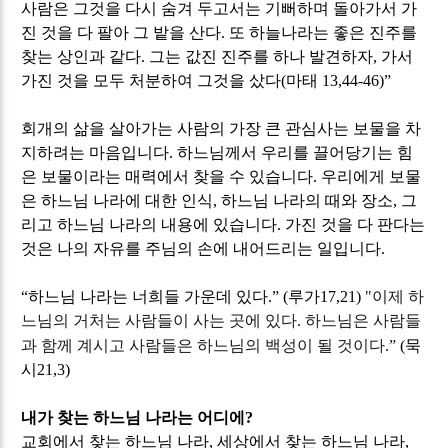
사람은 그것을 다시 숨겨 두고서는 기뻐하며 돌아가서 가
진 것을 다 팔아 그 밭을 산다
.
또 하늘나라는 좋은 진주를
찾는 상인과 같다
.
그는 값진 진주를 하나 발견하자
,
가서
가진 것을 모두 처분하여 그것을 샀다
(
마태
13,44-46)”
회개의 삶을 살아가는 사람의 가장 큰 관심사는 보물을 차
지하려는 마음입니다
.
하느님께서 우리를 끌어당기는 힘
은 보물이라는 매력에서 찾을 수 있습니다
.
우리에게 보물
은 하느님 나라에 대한 인식
,
하느님 나라의 때와 장소
,
그
리고 하느님 나라의 내용에 있습니다
.
가진 것을 다 판다는
것은 나의 자유를 주님의 손에 내어드리는 일입니다
.
“
하느님 나라는 너희들 가운데 있다
.” (
루가
17,21)
"
이제 하
느님의 거처는 사람들이 사는 곳에 있다
.
하느님은 사람들
과 함께 계시고 사람들은 하느님의 백성이 될 것이다
.”
(
묵
시
21,3)
내가 찾는 하느님 나라는 어디에
?
교회에서 찾는 하느님 나라
,
세상에서 찾는 하느님 나라
,