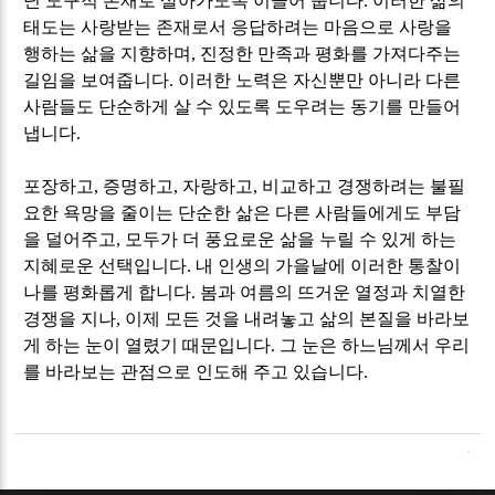
닌 도구적 존재로 살아가도록 이끌어 줍니다
.
이러한 삶의
태도는 사랑받는 존재로서 응답하려는 마음으로 사랑을
행하는 삶을 지향하며
,
진정한 만족과 평화를 가져다주는
길임을 보여줍니다
.
이러한 노력은 자신뿐만 아니라 다른
사람들도 단순하게 살 수 있도록 도우려는 동기를 만들어
냅니다
.
포장하고
,
증명하고
,
자랑하고
,
비교하고 경쟁하려는 불필
요한 욕망을 줄이는 단순한 삶은 다른 사람들에게도 부담
을 덜어주고
,
모두가 더 풍요로운 삶을 누릴 수 있게 하는
지혜로운 선택입니다
.
내 인생의 가을날에 이러한 통찰이
나를 평화롭게 합니다
.
봄과 여름의 뜨거운 열정과 치열한
경쟁을 지나
,
이제 모든 것을 내려놓고
삶의 본질을 바라보
게 하는 눈이 열렸기 때문입니다
.
그 눈은 하느님께서 우리
를 바라보는 관점으로 인도해 주고 있습니다
.