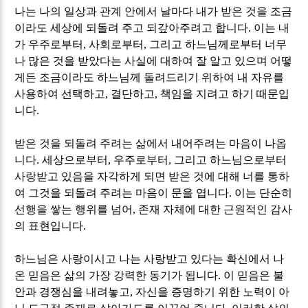
나는 나의 일상과 관계 안에서 날마다 내가 받은 것을 조금
이라도 세상에 되돌려 주고 되갚아주려고 합니다
.
이는 내
가 우주로부터
,
사회로부터
,
그리고 하느님께로부터 너무
나 많은 것을 받았다는 사실에 대하여 잘 알고 있으며 어떻
게든 조금이라도 하느님께 돌려드리기 위하여 내 자유를
사용하여 선택하고
,
결단하고
,
책임을 지려고 하기 때문입
니다
.
받은 것을 되돌려 주려는 삶에서 내어주려는 마음이 나옵
니다
.
세상으로부터
,
우주로부터
,
그리고 하느님으로부터
사랑받고 있음을 자각하게 되면 받은 것에 대해 너를 통하
여 그것을 되돌려 주려는 마음이 문을 엽니다
.
이는 단순히
선행을 쌓는 행위를 넘어
,
존재 자체에 대한 근원적인 감사
의 표현입니다
.
하느님은 사랑이시고 나는 사랑받고 있다는 확신에서 나
온 믿음은 삶의 가장 강력한 동기가 됩니다
.
이 믿음은 불
안과 경쟁심을 내려놓고
,
자신을 증명하기 위한 노력이 아