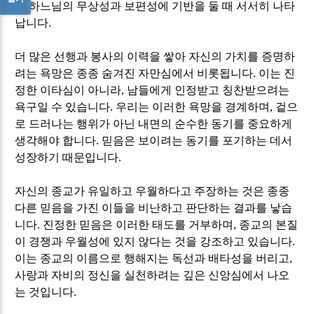
는 하느님의 무상성과 보편성에 기반을 둘 때 서서히 나타
납니다
.
더 많은 선행과 봉사의 이력을 쌓아 자신의 가치를 증명하
려는 욕망은 종종 숨겨진 자만심에서 비롯됩니다
.
이는 진
정한 이타심이 아니라
,
남들에게 인정받고 칭찬받으려는
욕구일 수 있습니다
.
우리는 이러한 욕망을 경계하며
,
겉으
로 드러나는 행위가 아닌 내면의 순수한 동기를 중요하게
생각해야 합니다
.
믿음은 보이려는 동기를 포기하는 데서
성장하기 때문입니다
.
자신의 종교가 유일하고 우월하다고 주장하는 것은 종종
다른 믿음을 가진 이들을 비난하고 판단하는 결과를 낳습
니다
.
진정한 믿음은 이러한 태도를 거부하며
,
종교의 본질
이 경쟁과 우월성에 있지 않다는 것을 강조하고 있습니다
.
이는 종교의 이름으로 행해지는 독선과 배타성을 버리고
,
사랑과 자비의 정신을 실천하려는 깊은 신앙심에서 나오
는 것입니다
.