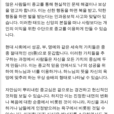
많은 사람들이 종교를 통해 현실적인 문제 해결이나 보상
을 얻고자 합니다
.
이는 선한 행동을 하면 복을 받고
,
악한
행동을 하면 벌을 받는다는 인과응보적 사고와 맞닿아 있
습니다
.
이러한 태도는 신앙의 본질을 떠나 사랑보다는 개
인의 이익을 위한 수단으로 종교를 이용하게 만들 수 있습
니다
.
현대 사회에서 성공
,
부
,
명예와 같은 세속적 가치들은 종
종 절대적인 선
(
善
)
으로 둔갑합니다
.
이러한 가치들을 추
구하는 과정에서 사람들은 자신을 모든 가치의 중심에 두
게 만듭니다
.
이는 종교적 믿음 안에서도
'
나
'
의 성공을 위
하여 하느님과 너를 이용하거나
,
하느님의 뜻을 자신의 욕
망에 맞추려 하는 우상 숭배의 형태로 나타날 수 있습니다
.
자만심이 뿌리내린 종교심은 겉으로는 경건하고 헌신적인
것처럼 보일 수 있습니다
.
하지만 이는 진정한 내면의 변화
나 복음에 대한 순종에서 비롯된 것이 아니라
,
자신을 과시
하거나 남들에게 인정받으려는 욕구에서 비롯된 것일 수