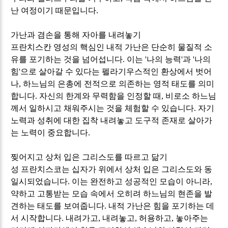
난 여정이기 때문입니다
.
가난과 겸손을 통해 자아를 내려놓기
프란치스칸 영성의 핵심인 내적 가난은 단순히 물질적 소
유를 포기하는 것을 넘어섭니다
.
이는
'
나의 능력
'
과
'
나의
힘
'
으로 살아갈 수 있다는 펠라기우스적인 환상에서 벗어
나
,
하느님의 은총에 전적으로 의존하는 영적 태도를 의미
합니다
.
자신의 한계와 무력함을 인정할 때
,
비로소 하느님
께서 일하시고 채워주시는 것을 체험할 수 있습니다
.
자기
노력과 성취에 대한 집착 내려놓고 도구적 존재로 살아가
는 노력이 중요합니다
.
찢어지고 상처 입은 그리스도를 따르고 닮기
성 프란치스코는 십자가 위에서 상처 입은 그리스도와 동
일시되었습니다
.
이는 완전하고 성공적인 모습이 아니라
,
약하고 고통받는 모습 속에서 오히려 하느님의 현존을 발
견하는 태도를 보여줍니다
.
내적 가난은 힘을 포기하는 데
서 시작합니다
.
내려가고
,
내려놓고
,
허용하고
,
놓아주는