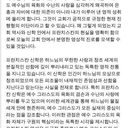
도 예수님의 육화와 수난의 사랑을 심각하게 왜곡하여 은
총과 자비에 대한 의존이 아니라 내가 이루어 낸 영적 성취
에 쏠리게 합니다
.
그것이 교회가 공적으로 규정한 현재 진
행형의 이단이라고 할 수 있습니다
.
왜 그렇게 되었는지 교
회 역사와 신학 안에서 프란치스칸의 현실을 명확히 함으
로써 오늘의 교회 안에서 분명한 영성적 진로를 모색할 수
있을 것입니다
.
프란치스칸 신학은 하느님의 무한한 사랑과 창조 세계의
본질적인 선함에 깊이 뿌리내리고 있는 독특한 영적 전통
을 지니고 있습니다
.
이 신학은 인간이 하느님의 모상으로
창조되었으며 모든 피조물이 내재적인 존엄성과 선함을
지닌다고 믿는다는 사실을 전재로 합니다
.
특히 프란치스
칸 신학은 예수 그리스도의 육화의 겸손과 수난의 사랑에
뿌리를 두고 있으며 이러한 세계관을 통해 하느님이 물질
세계 안에 현존하며
,
예수 그리스도가 모든 실재의 중심이
라는 점을 강조합니다
.
이러한 관점은 예수 그리스도의 육
화 자체가 구원의 핵심이라는 독특한 시각을 제시합니다
.