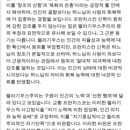
이를
'
창조의 선함
'
과
'
육화의 은총
'
이라는 긍정적 틀 안에
서 해석하여
,
인간의 결함보다는 하느님의 사랑과 회복력
에 더 집중하는 경향을 보입니다
.
프란치스칸 신학이 원죄
에 강한 강조를 두지 않는다는 점은 펠라기우스주의의 원
죄 부정과 표면적으로 유사해 보일 수 있으나
,
그 근본 동
기는 다릅니다
.
펠라기우스는 인간의 자율성과 능력에 대
한 확신에서 원죄를 부정했지만
,
프란치스칸 신학은 하느
님의 창조가 본질적으로 선하며
,
하느님의 사랑이 죄보다
더 근원적이라는 관점에서 원죄의
'
절대적
'
파괴력에 대한
강조를 덜하는 것입니다
.
이는 인간의 상태에 대한 비관적
시각보다는 하느님의 자비와 회복 능력에 대한 낙관적 신
뢰를 반영합니다
.
펠라기우스주의는 구원이 인간의
'
노력
'
과
'
선한 행위
'
에 달
려 있다고 보았습니다
.
교황 프란치스코는 이러한 펠라기
우스적 사고방식을
"
자기 노력에 의한 정당화
,
인간 의지
와 능력 숭배
"
로 규정하며
,
이를
"
자기중심적이고 엘리트
주의적인 자기만족
"
으로 비판합니다
.
이러한 비판은 프란