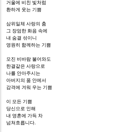
거울에 비친 빛처럼
환하게 웃는 기쁨
삼위일체 사랑의 춤
그 장엄한 화음 속에
내 숨결 섞이니
영원히 함께하는 기쁨
모진 비바람 불어와도
한결같은 사랑으로
나를 안아주시는
아버지의 품 안에서
감격에 겨워 우는 기쁨
이 모든 기쁨
당신으로 인해
내 영혼에 가득 차
넘쳐흐릅니다
.