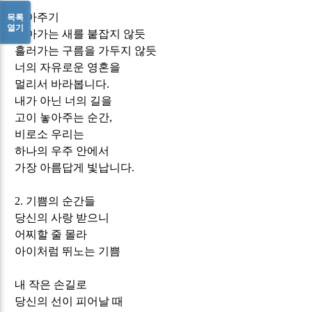
놓아주기
목록
열기
날아가는 새를 붙잡지 않듯
흘러가는 구름을 가두지 않듯
너의 자유로운 영혼을
멀리서 바라봅니다
.
내가 아닌 너의 길을
고이 놓아주는 순간
,
비로소 우리는
하나의 우주 안에서
가장 아름답게 빛납니다
.
2.
기쁨의 순간들
당신의 사랑 받으니
어찌할 줄 몰라
아이처럼 뛰노는 기쁨
내 작은 손길로
당신의 선이 피어날 때