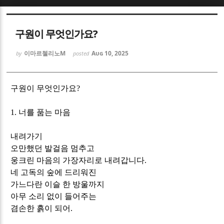
Sketchbook5, 스케치북5
Sketchbook5, 스케치북5
구원이 무엇인가요?
이마르첼리노M
Aug 10, 2025
by
posted
구원이 무엇인가요
?
Sketchbook5, 스케치북5
Sketchbook5, 스케치북5
1.
너를 품는 마음
내려가기
오만했던 발걸음 멈추고
웅크린 마음의 가장자리로 내려갑니다
.
네 고독의 숲에 드리워진
가느다란 이슬 한 방울까지
아무 소리 없이 들어주는
겸손한 흙이 되어
.