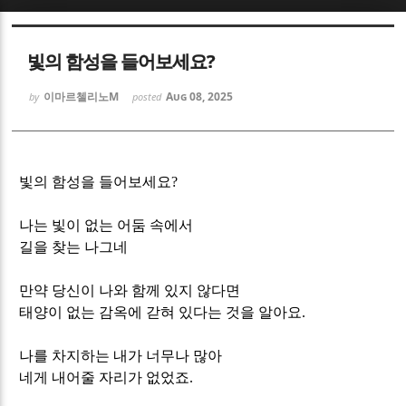
Sketchbook5, 스케치북5
Sketchbook5, 스케치북5
빛의 함성을 들어보세요?
이마르첼리노M
Aug 08, 2025
by
posted
Sketchbook5, 스케치북5
Sketchbook5, 스케치북5
빛의 함성을 들어보세요
?
나는 빛이 없는 어둠 속에서
길을 찾는 나그네
만약 당신이 나와 함께 있지 않다면
태양이 없는 감옥에 갇혀 있다는 것을 알아요
.
나를 차지하는 내가 너무나 많아
네게 내어줄 자리가 없었죠
.