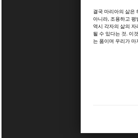
결국 마리아의 삶은
아니라
,
조용하고 평
역시 각자의 삶의 
될 수 있다는 것
.
이것
는 품이며 우리가 