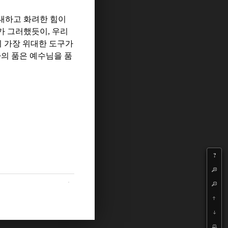
대하고 화려한 힘이
가 그러했듯이
,
우리
 가장 위대한 도구가
의 품은 예수님을 품
?