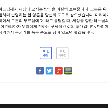
 하느님께서 세상에 오시는 방식을 여실히 보여줍니다
.
그분은 위
범하며 순명하는 한 영혼을 당신의 도구로 삼으셨습니다
.
마리아
자리에서 그분의 부르심에
'
예
'
라고 응답할 때
,
세상을 향한 하느님의
이 마리아가 우리에게 전하는 구체적인 삶의 초대입니다
.
마리아
마지막까지 누군가를 품는 품으로 남아 있으면 좋겠습니다
.
♥ 1
♥ 0
추천
비추천