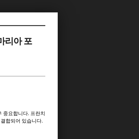
마리아 포
우 중요합니다
.
프란치
 결합되어 있습니다
.