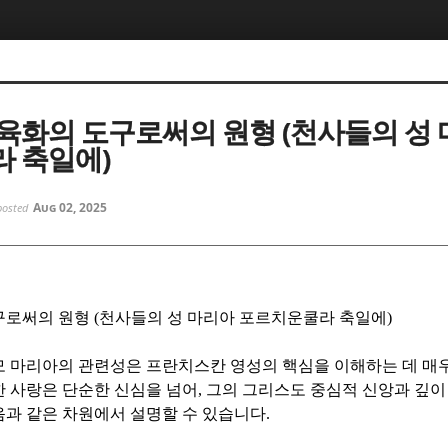
5, 스케치북5
5, 스케치북5
육화의 도구로써의 원형 (천사들의 성 
 축일에)
Aug 02, 2025
posted
5, 스케치북5
5, 스케치북5
구로써의 원형
(
천사들의 성 마리아 포르치운쿨라 축일에
)
모 마리아의 관련성은 프란치스칸 영성의 핵심을 이해하는 데 매
 사랑은 단순한 신심을 넘어
,
그의 그리스도 중심적 신앙과 깊이
음과 같은 차원에서 설명할 수 있습니다
.