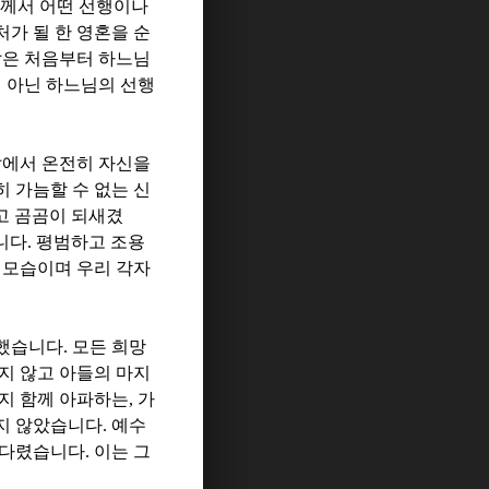
께서 어떤 선행이나
가 될 한 영혼을 순
삶은 처음부터 하느님
 아닌 하느님의 선행
앞에서 온전히 자신을
 가늠할 수 없는 신
고 곰곰이 되새겼
니다
.
평범하고 조용
 모습이며 우리 각자
발했습니다
.
모든 희망
지 않고 아들의 마지
지 함께 아파하는
,
가
지 않았습니다
.
예수
기다렸습니다
.
이는 그