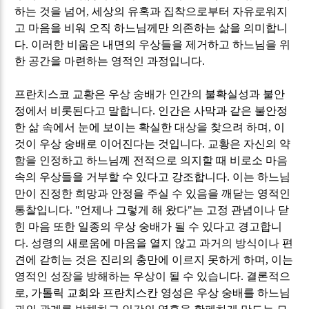
하는 것을 넘어
,
세상의 유혹과 집착으로부터 자유로워지
고 마음을 비워 오직 하느님께만 의존하는 삶을 의미합니
다
.
이러한 비움은 내면의 우상들을 제거하고 하느님을 위
한 공간을 마련하는 영적인 과정입니다
.
프란치스코 교황은 우상 숭배가 인간의 불확실성과 불안
정에서 비롯된다고 말합니다
.
인간은 사막과 같은 불안정
한 삶 속에서 눈에 보이는 확실한 대상을 찾으려 하며
,
이
것이 우상 숭배로 이어진다는 것입니다
.
교황은 자신의 약
함을 인정하고 하느님께 전적으로 의지할 때 비로소 마음
속의 우상들을 거부할 수 있다고 강조합니다
.
이는 하느님
만이 진정한 희망과 안정을 주실 수 있음을 깨닫는 영적인
통찰입니다
. "
언제나 그렇게 해 왔다
"
는 고정 관념이나 닫
힌 마음 또한 일종의 우상 숭배가 될 수 있다고 경고합니
다
.
성령의 새로움에 마음을 열지 않고 과거의 방식이나 편
견에 갇히는 것은 진리의 충만에 이르지 못하게 하며
,
이는
영적인 성장을 방해하는 우상이 될 수 있습니다
.
결론적으
로
,
가톨릭 교회와 프란치스칸 영성은 우상 숭배를 하느님