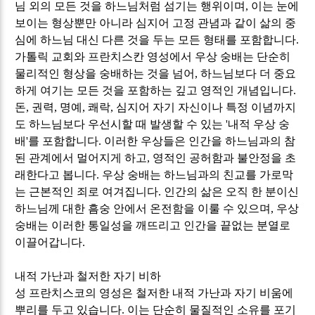
님 외의 모든 것을 하느님처럼 섬기는 행위이며
,
이는 눈에
보이는 형상뿐만 아니라 심지어 고정 관념과 같이 삶의 중
심에 하느님 대신 다른 것을 두는 모든 형태를 포함합니다
.
가톨릭 교회와 프란치스칸 영성에서 우상 숭배는 단순히
물리적인 형상을 숭배하는 것을 넘어
,
하느님보다 더 중요
하게 여기는 모든 것을 포함하는 깊고 영적인 개념입니다
.
돈
,
권력
,
명예
,
쾌락
,
심지어 자기 자신이나 특정 이념까지
도 하느님보다 우선시할 때 발생할 수 있는
'
내적 우상 숭
배
'
를 포함합니다
.
이러한 우상들은 인간을 하느님과의 참
된 관계에서 멀어지게 하고
,
영적인 공허함과 불안정을 초
래한다고 봅니다
.
우상 숭배는 하느님과의 친교를 가로막
는 근본적인 죄로 여겨집니다
.
인간의 삶은 오직 한 분이신
하느님께 대한 흠숭 안에서 온전함을 이룰 수 있으며
,
우상
숭배는 이러한 통일성을 깨뜨리고 인간을 끝없는 분열로
이끌어갑니다
.
내적 가난과 철저한 자기 비하
성 프란치스코의 영성은 철저한 내적 가난과 자기 비움에
뿌리를 두고 있습니다
.
이는 단순히 물질적인 소유를 포기