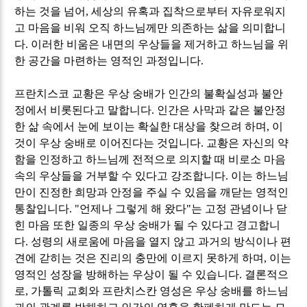
하는 것을 넘어
,
세상의 유혹과 집착으로부터 자유로워지
고 마음을 비워 오직 하느님께만 의존하는 삶을 의미합니
다
.
이러한 비움은 내면의 우상들을 제거하고 하느님을 위
한 공간을 마련하는 영적인 과정입니다
.
프란치스코 교황은 우상 숭배가 인간의 불확실성과 불안
정에서 비롯된다고 말합니다
.
인간은 사막과 같은 불안정
한 삶 속에서 눈에 보이는 확실한 대상을 찾으려 하며
,
이
것이 우상 숭배로 이어진다는 것입니다
.
교황은 자신의 약
함을 인정하고 하느님께 전적으로 의지할 때 비로소 마음
속의 우상들을 거부할 수 있다고 강조합니다
.
이는 하느님
만이 진정한 희망과 안정을 주실 수 있음을 깨닫는 영적인
통찰입니다
. "
언제나 그렇게 해 왔다
"
는 고정 관념이나 닫
힌 마음 또한 일종의 우상 숭배가 될 수 있다고 경고합니
다
.
성령의 새로움에 마음을 열지 않고 과거의 방식이나 편
견에 갇히는 것은 진리의 충만에 이르지 못하게 하며
,
이는
영적인 성장을 방해하는 우상이 될 수 있습니다
.
결론적으
로
,
가톨릭 교회와 프란치스칸 영성은 우상 숭배를 하느님