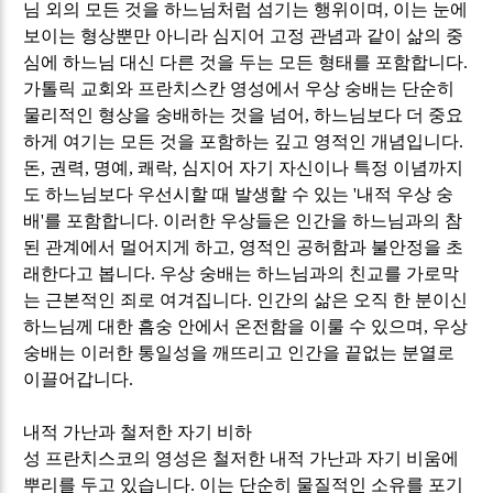
님 외의 모든 것을 하느님처럼 섬기는 행위이며
,
이는 눈에
보이는 형상뿐만 아니라 심지어 고정 관념과 같이 삶의 중
심에 하느님 대신 다른 것을 두는 모든 형태를 포함합니다
.
가톨릭 교회와 프란치스칸 영성에서 우상 숭배는 단순히
물리적인 형상을 숭배하는 것을 넘어
,
하느님보다 더 중요
하게 여기는 모든 것을 포함하는 깊고 영적인 개념입니다
.
돈
,
권력
,
명예
,
쾌락
,
심지어 자기 자신이나 특정 이념까지
도 하느님보다 우선시할 때 발생할 수 있는
'
내적 우상 숭
배
'
를 포함합니다
.
이러한 우상들은 인간을 하느님과의 참
된 관계에서 멀어지게 하고
,
영적인 공허함과 불안정을 초
래한다고 봅니다
.
우상 숭배는 하느님과의 친교를 가로막
는 근본적인 죄로 여겨집니다
.
인간의 삶은 오직 한 분이신
하느님께 대한 흠숭 안에서 온전함을 이룰 수 있으며
,
우상
숭배는 이러한 통일성을 깨뜨리고 인간을 끝없는 분열로
이끌어갑니다
.
내적 가난과 철저한 자기 비하
성 프란치스코의 영성은 철저한 내적 가난과 자기 비움에
뿌리를 두고 있습니다
.
이는 단순히 물질적인 소유를 포기