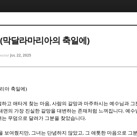
5, 스케치북5
5, 스케치북5
 (막달라마리아의 축일에)
Jul 22, 2025
posted
5, 스케치북5
5, 스케치북5
마리아 축일에
)
절하고 애타게 찾는 마음
,
사람의 갈망과 마주하시는 예수님과 그
 내면의 가장 진실한 갈망을 대변하는 존재처럼 느껴집니다
.
예수
녀는 무덤으로 달려가 그분을 찾았습니다
.
만을 보여줬지만
,
그녀는 단념하지 않았고
,
그 애틋한 마음으로 그분