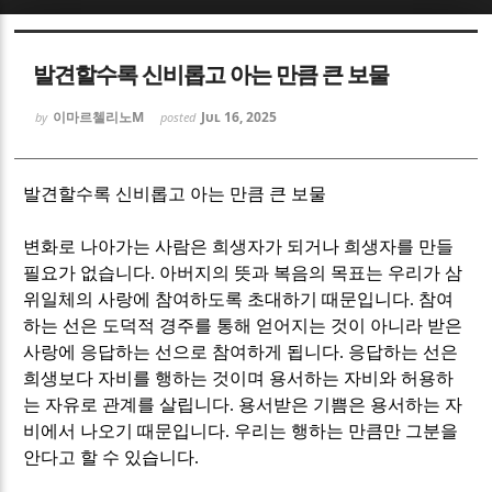
Sketchbook5, 스케치북5
Sketchbook5, 스케치북5
발견할수록 신비롭고 아는 만큼 큰 보물
이마르첼리노M
Jul 16, 2025
by
posted
발견할수록 신비롭고 아는 만큼 큰 보물
Sketchbook5, 스케치북5
Sketchbook5, 스케치북5
변화로 나아가는 사람은 희생자가 되거나 희생자를 만들
필요가 없습니다
.
아버지의 뜻과 복음의 목표는 우리가 삼
위일체의 사랑에 참여하도록 초대하기 때문입니다
.
참여
하는 선은 도덕적 경주를 통해 얻어지는 것이 아니라 받은
사랑에 응답하는 선으로 참여하게 됩니다
.
응답하는 선은
희생보다 자비를 행하는 것이며 용서하는 자비와 허용하
는 자유로 관계를 살립니다
.
용서받은 기쁨은 용서하는 자
비에서 나오기 때문입니다
.
우리는 행하는 만큼만 그분을
안다고 할 수 있습니다
.