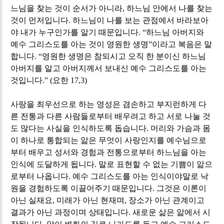
느님을 찾는 것이 순서가 아니라
,
하느님 안에서 나를 찾는
것이 먼저입니다
.
하느님이 나를 보는 관점에서 바라보아
야 내가 누구인가를 알기 때문입니다
. “
하느님 아버지와
예수 그리스도를 아는 것이 영원한 생명
”
이라고 복음은 말
합니다
. “
영원한 생명은 참되시고 오직 한 분이신 하느님
아버지를 알고 아버지께서 보내신 예수 그리스도를 아는
것입니다
.” (
요한
17,3)
사랑을 최우선으로 하는 영성은 겸손하고 부지런하게 다
른 전통과 다른 사람들로부터 배우려고 하고 서로 나눌 것
도 많다는 사실을 인식하도록 돕습니다
.
머리와 가슴과 몸
이 하나로 통합되는 앎은 무엇이 사랑인지를 예수님으로
부터 배우고 성서와 경험과 전통으로부터 하느님을 아는
인식에 도달하게 됩니다
.
말로 표현할 수 없는 기쁨이 앎으
로부터 나옵니다
.
예수 그리스도를 아는 인식이야말로 낙
원을 경험하도록 이끌어주기 때문입니다
.
그것은 이론이
아닌 실재요
,
미래가 아닌 현재며
,
장소가 아닌 관계이고
결과가 아닌 과정이며 상태입니다
.
새로운 삶은 앎에서 시