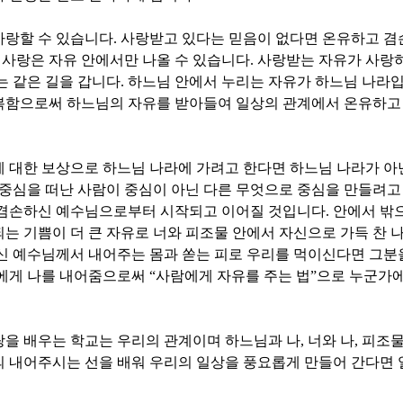
사랑할 수 있습니다
.
사랑받고 있다는 믿음이 없다면 온유하고 겸
.
사랑은 자유 안에서만 나올 수 있습니다
.
사랑받는 자유가 사랑하
는 같은 길을 갑니다
.
하느님 안에서 누리는 자유가 하느님 나라
복함으로써 하느님의 자유를 받아들여 일상의 관계에서 온유하고
 대한 보상으로 하느님 나라에 가려고 한다면 하느님 나라가 아
중심을 떠난 사람이 중심이 아닌 다른 무엇으로 중심을 만들려고
 겸손하신 예수님으로부터 시작되고 이어질 것입니다
.
안에서 밖
는 기쁨이 더 큰 자유로 너와 피조물 안에서 자신으로 가득 찬 
 예수님께서 내어주는 몸과 쏟는 피로 우리를 먹이신다면 그분을
들에게 나를 내어줌으로써
“
사람에게 자유를 주는 법
”
으로 누군가에
랑을 배우는 학교는 우리의 관계이며 하느님과 나
,
너와 나
,
피조물
의 내어주시는 선을 배워 우리의 일상을 풍요롭게 만들어 간다면