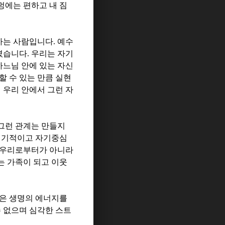
멍에는 편하고 내 짐
하는 사람입니다
.
예수
셨습니다
.
우리는 자기
하느님 안에 있는 자신
할 수 있는 만큼 실현
 우리 안에서 그런 자
그런 관계는 만들지
 이기적이고 자기중심
 우리로부터가 아니라
는 가족이 되고 이웃
은 생명의 에너지를
 없으며 심각한 스트