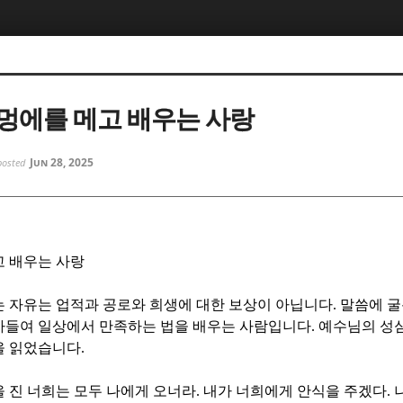
5, 스케치북5
5, 스케치북5
멍에를 메고 배우는 사랑
Jun 28, 2025
posted
5, 스케치북5
5, 스케치북5
고 배우는 사랑
 자유는 업적과 공로와 희생에 대한 보상이 아닙니다
.
말씀에 굴
아들여 일상에서 만족하는 법을 배우는 사람입니다
.
예수님의 성심
을 읽었습니다
.
 진 너희는 모두 나에게 오너라
.
내가 너희에게 안식을 주겠다
.