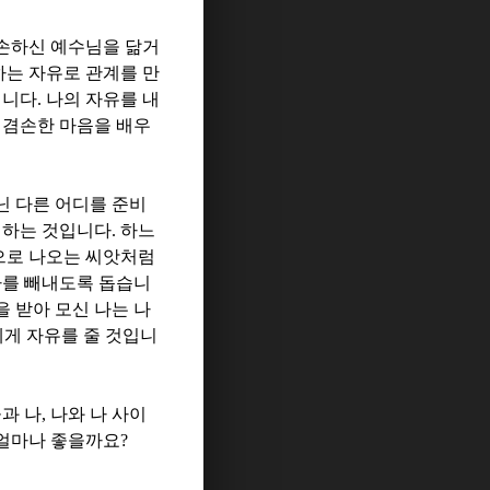
손하신 예수님을 닮거
는 자유로 관계를 만
입니다
.
나의 자유를 내
 겸손한 마음을 배우
닌 다른 어디를 준비
 하는 것입니다
.
하느
으로 나오는 씨앗처럼
나를 빼내도록 돕습니
 받아 모신 나는 나
게 자유를 줄 것입니
과 나
,
나와 나 사이
 얼마나 좋을까요
?