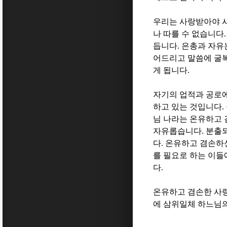
우리는 사랑받아야 
나 따를 수 없습니다
듭니다
.
은총과 자유
어드리고 말씀에 굴
게 됩니다
.
자기의 업적과 공로에
하고 있는 것입니다
.
님 나라는 온유하고
자유롭습니다
.
분출되
다
.
온유하고 겸손하신
를 필요로 하는 이
다
.
온유하고 겸손한 사
에 삼위일체 하느님