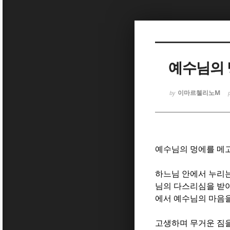
Sketchbook
Sketchbook
예수님의 
이마르첼리노M
by
Sketchbook
Sketchbook
예수님의 멍에를 메
하느님 안에서 누리는
님의 다스리심을 받
에서 예수님의 마음
고생하며 무거운 짐을