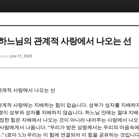
5, 스케치북5
5, 스케치북5
하느님의 관계적 사랑에서 나오는 선
Jun 11, 2025
posted
5, 스케치북5
5, 스케치북5
관계적 사랑에서 나오는 선
관계적 사랑에는 지배하는 힘이 없습니다
.
성부가 성자를 지배하지
령이 성부와 성자를 지배하지 않습니다
.
하느님 안에는 절대 지배
정한 힘은 지배에서 나오는 것이 아니라 내어주는 사랑에서 나
 사람에게서 나옵니다
. “
우리가 받은 성령께서는 우리의 마음속에
다
.” (
로마
5,5)
우리는 이 힘에 연결되어 이 힘을 공유하는 것입니