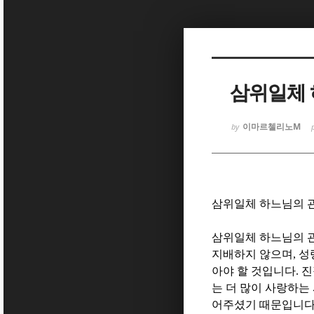
Sketchbook
Sketchbook
삼위일체 
이마르첼리노M
by
Sketchbook
Sketchbook
삼위일체 하느님의 
삼위일체 하느님의 
지배하지 않으며
,
성
아야 할 것입니다
.
진
는 더 많이 사랑하는
어주셨기 때문입니