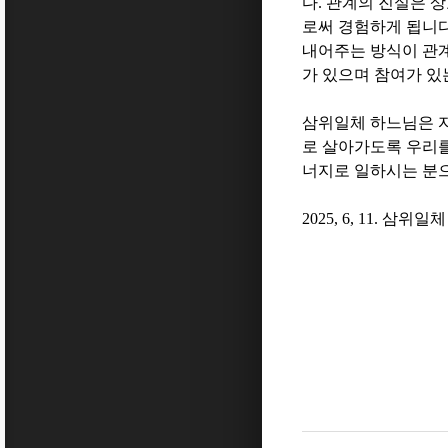
다
.
관계의 진실은 상
로써 경험하게 됩니
내어주는 방식이 관
가 있으며 참여가 있
삼위일체 하느님은 
로 살아가도록 우리
너지로 일하시는 분
2025, 6, 11.
삼위일체