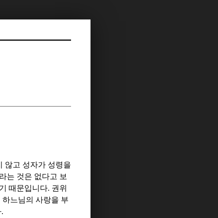
 않고 성자가 성령을
라는 것은 없다고 보
오기 때문입니다
.
권위
 하느님의 사랑을 부
다
.