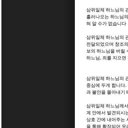
삼위일체 하느님의 관
흘러나오는 하느님의
혀 알 수가 없습니다
삼위일체 하느님의 
전달되었으며 창조의
보의 하느님을 버릴 
하느님
,
죄를 지으면
삼위일체 하느님의 
중심에 두게 합니다
.
과 불안을 몰아내기
삼위일체 하느님께서
계 안에서 발견되시
상호 간에 내어주는
을 통해 확장되어 