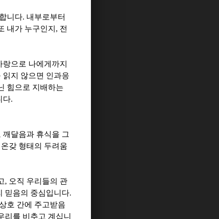
 합니다
.
내부로부터
또 내가 누구인지
,
전
 사랑으로 나에게까지
 읽지 않으면 인과응
닌 힘으로 지배하는
니다
.
 깨달음과 휴식을 그
 온갖 형태의 두려움
고
,
오직 우리들의 관
리 믿음의 중심입니다
.
 상호 간에 주고받음
우리를 비추고 계십니