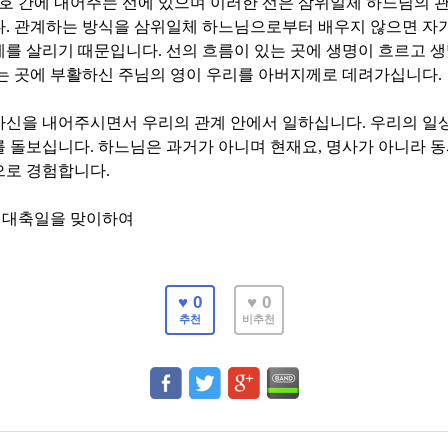
호 간에 내어주는 선에 있으며 이러한 선은 삼위일체 하느님의 
다
.
관계하는 방식을 삼위일체 하느님으로부터 배우지 않으면 자
계를 살리기 때문입니다
.
선의 흐름이 있는 곳에 생명이 흐르고 생
는 곳에 부활하신 주님의 영이 우리를 아버지께로 데려가십니다
.
자신을 내어주시면서 우리의 관계 안에서 일하십니다
.
우리의 일
를 돌보십니다
.
하느님은 과거가 아니며 현재요
,
명사가 아니라 
으로 경험합니다
.
 대축일을 맞이하여
♥ 0
♥ 0
추천
비추천