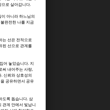
망으로 살아갑니다
.
길이 아니라 하느님의
 불완전한 나를 지금
하는 선은 전적으로
유된 선으로 관계를
집어 놓았습니다
.
지
로써 내어주는 사랑
,
다
.
신뢰와 상호성의
선을 공유하면서 공유
조하도록 돕습니다
.
삼
 관계 안에서 빛납니