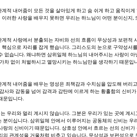
계적 내어줌이 모든 것을 살아있게 하고 숨 쉬게 하고 움직이게
 이러한 사랑을 배우지 못하면 우리는 하느님이 어떤 분이신지
,
관계적 사랑에서 분출되는 자비와 선의 흐름이 무상성과 보편적
 핵심으로 자리를 잡게 했습니다
.
그리스도의 눈으로 구약성서를
수 없습니다
.
왜냐하면 삼위일체 하느님의 내어주시는 사랑이 아
 가차 없이 처벌하시고 멸망시키는 하느님만을 생각하기 때문입
관계적 내어줌을 배우는 영성은 죄책감과 수치심을 압도해 버리고
감사와 감동을 넘어 감격과 감탄에 이르게 하는 황홀함의 신비가
 때문입니다
.
는 우리와 멀리 계시지 않습니다
.
그분은 우리가 있는 곳에 계시
는 분이십니다
.
삼위일체 안에서 이루어지는 공동체의 신비는 우
 사랑의 신비이기 때문입니다
.
상호성 안에서 흐르는 선의 신비가
우리의 관계성을 거울처럼 비추고 있습니다
.
무상성과 보편성으로 