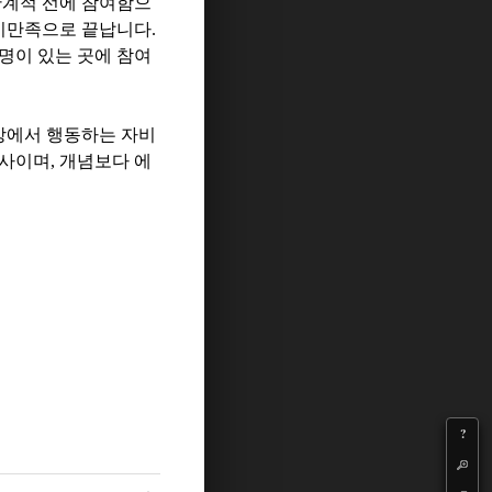
관계적 선에 참여함으
기만족으로 끝납니다
.
명이 있는 곳에 참여
상에서 행동하는 자비
동사이며
,
개념보다 에
?