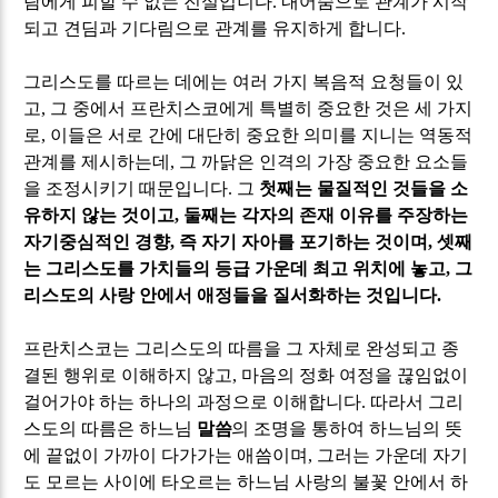
람에게 피할 수 없는 진실입니다
.
내어줌으로 관계가 시작
되고 견딤과 기다림으로 관계를 유지하게 합니다
.
그리스도를 따르는 데에는 여러 가지 복음적 요청들이 있
고
,
그 중에서 프란치스코에게 특별히 중요한 것은 세 가지
로
,
이들은 서로 간에 대단히 중요한 의미를 지니는 역동적
관계를 제시하는데
,
그 까닭은 인격의 가장 중요한 요소들
을 조정시키기 때문입니다
.
그
첫째는 물질적인 것들을 소
유하지 않는 것이고
,
둘째는 각자의 존재 이유를 주장하는
자기중심적인 경향
,
즉 자기 자아를 포기하는 것이며
,
셋째
는 그리스도를 가치들의 등급 가운데 최고 위치에 놓고
,
그
리스도의 사랑 안에서 애정들을 질서화하는 것입니다
.
프란치스코는 그리스도의 따름을 그 자체로 완성되고 종
결된 행위로 이해하지 않고
,
마음의 정화 여정을 끊임없이
걸어가야 하는 하나의 과정으로 이해합니다
.
따라서 그리
스도의 따름은 하느님
말씀
의 조명을 통하여 하느님의 뜻
에 끝없이 가까이 다가가는 애씀이며
,
그러는 가운데 자기
도 모르는 사이에 타오르는 하느님 사랑의 불꽃 안에서 하