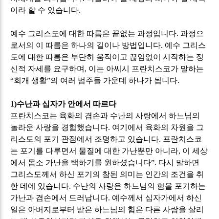
이라 할 수 있습니다
.
예수 그리스도에 대한 따름은 끝없는 과정입니다
.
과정으
로서의 이 따름은 하나의 길이나 방법입니다
.
예수 그리스
도에 대한 따름은 부단히 움직이고 끊임없이 시작하는 정
신적 자세를 요구하며
,
이는 아씨시 프란치스코가 말하는
“
회개 생활
”
의 여러 범주들 가운데 하나가 됩니다
.
1)
수난과 십자가 안에서 따르다
프란치스코는 육화의 겸손과 수난의 사랑에서 하느님의
놀라운 사랑을 경험했습니다
.
여기에서 육화의 차원을 그
리스도의 포기 관점에서 조명하고 있습니다
.
프란치스코
는 포기를 다루면서 물질에 대한 가난뿐만 아니라
,
이 세상
에서 몸소 가난을 택하기를 원하셨습니다
”.
다시 말하면
그리스도께서 하신 포기의 참된 의미는 인간의 조건을 취
한 데에 있습니다
.
수난의 사랑은 하느님의 힘을 포기하는
가난과 겸손에서 드러납니다
.
예수께서 십자가에서 하신
일은 아버지로부터 받은 하느님의 힘은 다른 사람을 살리