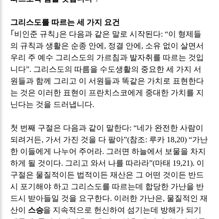
그리스도를 따르는 세 가지 요건
｢
비인준 규칙
｣
은 다음과 같은 말로 시작된다
: “
이 형제들
의 규칙과 생활은 순종 안에
,
정결 안에
,
소유 없이 살면서
우리 주 예수 그리스도의 가르침과 발자취를 따르는 것입
니다
”.
그리스도의 따름을 수도생활의 중요한 세 가지 서
원들과 함께 그리고 이 서원들과 똑같은 가치로 표현한다
는 것은 이러한 표현이 프란치스코에게 중대한 가치를 지
닌다는 것을 드러냅니다
.
첫 번째 구절은 다음과 같이 말한다
: “
네가 완전한 사람이
되려거든
,
가서 가진 것을 다 팔아
”(
참조
:
루카
18,20) “
가난
한 이들에게 나누어 주어라
.
그러면 하늘에서 보물을 차지
하게 될 것이다
.
그리고 와서 나를 따라라
”(
마태
19,21).
이
구절은 물질적이든 법적이든 재산은 그 어떤 것이든 반드
시 포기해야 하고 그리스도를 따르는데 합당한 가난을 반
드시 받아들일 것을 요구한다
.
이러한 가난은
,
물질적인 재
산이
스승
을 지속적으로 헌신하여 섬기는데 방해가 되기