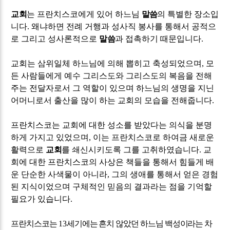
교회
는 프란치스코에게 있어 하느님
말씀
의 특별한 장소입
니다
.
왜냐하면 전례 거행과 성사직 봉사를 통해서 공적으
로 그리고 성사론적으로
말씀
과 접촉하기 때문입니다
.
교회는 삼위일체 하느님에 의해 뽑히고 축성되었으며
,
모
든 사람들에게 예수 그리스도와 그리스도의 복음을 전해
주는 전달자로서 그 역할이 있으며 하느님의 생명을 지닌
어머니로서 출산을 많이 하는 교회의 모습을 전해줍니다
.
프란치스코는 교회에 대한 성소를 받았다는 의식을 분명
하게 가지고 있었으며
,
이는 프란치스코로 하여금 새로운
활력으로
교회
를 쇄신시키도록 그를 고취하였습니다
.
교
회에 대한 프란치스코의 사상은 책들을 통해서 힘들게 배
운 단순한 사색물이 아니라
,
그의 생애를 통해서 얻은 경험
된 지식이었으며 구체적인 믿음의 결과라는 점을 기억할
필요가 있습니다
.
프란치스코는
13
세기에는 흔치 않았던 하느님 백성이라는 차