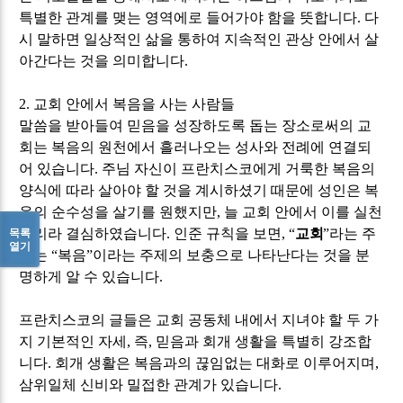
특별한 관계를 맺는 영역에로 들어가야 함을 뜻합니다
.
다
시 말하면 일상적인 삶을 통하여 지속적인 관상 안에서 살
아간다는 것을 의미합니다
.
2.
교회 안에서 복음을 사는 사람들
말씀을 받아들여 믿음을 성장하도록 돕는 장소로써의 교
회는 복음의 원천에서 흘러나오는 성사와 전례에 연결되
어 있습니다
.
주님 자신이 프란치스코에게 거룩한 복음의
양식에 따라 살아야 할 것을 계시하셨기 때문에 성인은 복
음의 순수성을 살기를 원했지만
,
늘 교회 안에서 이를 실천
목록
하리라 결심하였습니다
.
인준 규칙을 보면
, “
교회
”
라는 주
열기
제는
“
복음
”
이라는 주제의 보충으로 나타난다는 것을 분
명하게 알 수 있습니다
.
프란치스코의 글들은 교회 공동체 내에서 지녀야 할 두 가
지 기본적인 자세
,
즉
,
믿음과 회개 생활을 특별히 강조합
니다
.
회개 생활은 복음과의 끊임없는 대화로 이루어지며
,
삼위일체 신비와 밀접한 관계가 있습니다
.