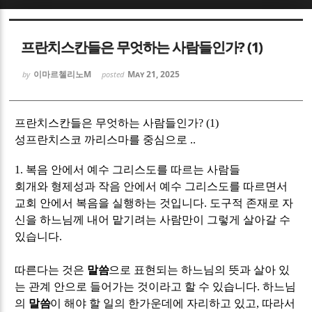
Sketchbook5, 스케치북5
Sketchbook5, 스케치북5
프란치스칸들은 무엇하는 사람들인가? (1)
이마르첼리노M
May 21, 2025
by
posted
프란치스칸들은 무엇하는 사람들인가
? (1)
Sketchbook5, 스케치북5
Sketchbook5, 스케치북5
성프란치스코 까리스마를 중심으로 ..
1. 복음 안에서 예수 그리스도를 따르는 사람들
회개와 형제성과 작음 안에서 예수 그리스도를 따르면서
교회 안에서 복음을 실행하는 것입니다
.
도구적 존재로 자
신을 하느님께 내어 맡기려는 사람만이 그렇게 살아갈 수
있습니다
.
따른다는 것은
말씀
으로 표현되는 하느님의 뜻과 살아 있
는 관계 안으로 들어가는 것이라고 할 수 있습니다
.
하느님
의
말씀
이 해야 할 일의 한가운데에 자리하고 있고
,
따라서