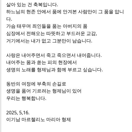
.
살아 있는 건 축복입니다
하느님의 현존 안에서 품에 안겨본 사람만이 그 품을 압니
.
다
가슴 태우며 죄인들을 품는 아버지의 품
,
심장에서 전해오는 따뜻하고 부드러운 교감
.
거기에서는 내가 없고 그분만이 남습니다
.
사랑은 내어주면서 죽고 죽으면서 내어줍니다
내어주는 몸과 쏟는 피의 현장에서
.
생명의 노래를 형제님과 함께 부르고 싶습니다
동반의 여정에 부축의 손길로
생명을 품어 기르려는 형제님이 있어
.
우리는 행복합니다
2025, 5,16.
이기남 마르첼리노 마리아 형제