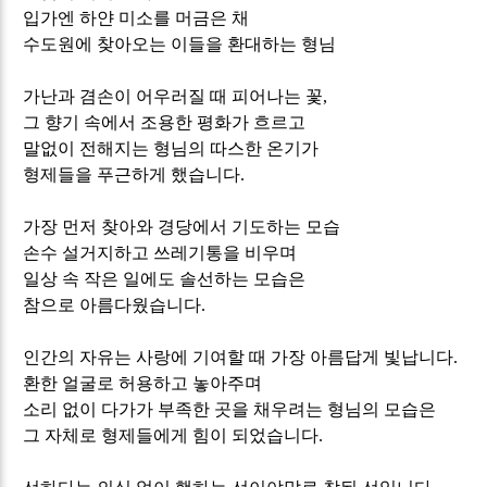
입가엔 하얀 미소를 머금은 채
수도원에 찾아오는 이들을 환대하는 형님
가난과 겸손이 어우러질 때 피어나는 꽃
,
그 향기 속에서 조용한 평화가 흐르고
말없이 전해지는 형님의 따스한 온기가
형제들을 푸근하게 했습니다
.
가장 먼저 찾아와 경당에서 기도하는 모습
손수 설거지하고 쓰레기통을 비우며
일상 속 작은 일에도 솔선하는 모습은
참으로 아름다웠습니다
.
인간의 자유는 사랑에 기여할 때 가장 아름답게 빛납니다
.
환한 얼굴로 허용하고 놓아주며
소리 없이 다가가 부족한 곳을 채우려는 형님의 모습은
그 자체로 형제들에게 힘이 되었습니다
.