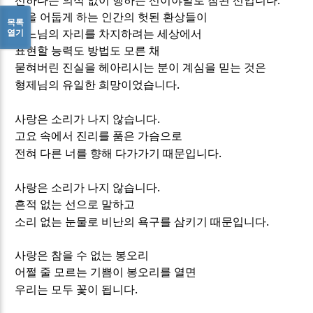
선하다는 의식 없이 행하는 선이야말로 참된 선입니다
.
선을 어둡게 하는 인간의 헛된 환상들이
목록
열기
하느님의 자리를 차지하려는 세상에서
표현할 능력도 방법도 모른 채
묻혀버린 진실을 헤아리시는 분이 계심을 믿는 것은
.
형제님의 유일한 희망이었습니다
.
사랑은 소리가 나지 않습니다
고요 속에서 진리를 품은 가슴으로
.
전혀 다른 너를 향해 다가가기 때문입니다
.
사랑은 소리가 나지 않습니다
흔적 없는 선으로 말하고
.
소리 없는 눈물로 비난의 욕구를 삼키기 때문입니다
사랑은 참을 수 없는 봉오리
어쩔 줄 모르는 기쁨이 봉오리를 열면
.
우리는 모두 꽃이 됩니다