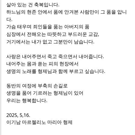
.
살아 있는 건 축복입니다
하느님의 현존 안에서 품에 안겨본 사람만이 그 품을 압니
.
다
가슴 태우며 죄인들을 품는 아버지의 품
,
심장에서 전해오는 따뜻하고 부드러운 교감
.
거기에서는 내가 없고 그분만이 남습니다
.
사랑은 내어주면서 죽고 죽으면서 내어줍니다
내어주는 몸과 쏟는 피의 현장에서
.
생명의 노래를 형제님과 함께 부르고 싶습니다
동반의 여정에 부축의 손길로
생명을 품어 기르려는 형제님이 있어
.
우리는 행복합니다
2025, 5,16.
이기남 마르첼리노 마리아 형제