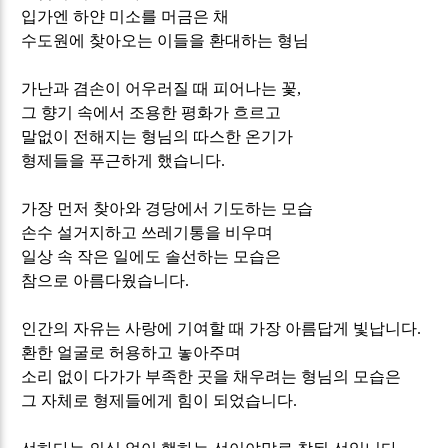
입가엔 하얀 미소를 머금은 채
수도원에 찾아오는 이들을 환대하는 형님
가난과 겸손이 어우러질 때 피어나는 꽃
,
그 향기 속에서 조용한 평화가 흐르고
말없이 전해지는 형님의 따스한 온기가
형제들을 푸근하게 했습니다
.
가장 먼저 찾아와 경당에서 기도하는 모습
손수 설거지하고 쓰레기통을 비우며
일상 속 작은 일에도 솔선하는 모습은
참으로 아름다웠습니다
.
인간의 자유는 사랑에 기여할 때 가장 아름답게 빛납니다
.
환한 얼굴로 허용하고 놓아주며
소리 없이 다가가 부족한 곳을 채우려는 형님의 모습은
그 자체로 형제들에게 힘이 되었습니다
.