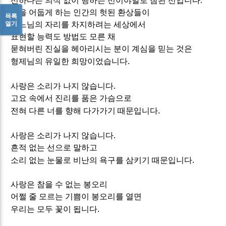
선하다는 의식 없이 행하는 선이야말로 참된 선입니다
.
선을 어둡게 하는 인간의 헛된 환상들이
목록
열기
하느님의 자리를 차지하려는 세상에서
표현할 능력도 방법도 모른 채
묻혀버린 진실을 헤아리시는 분이 계심을 믿는 것은
.
형제님의 유일한 희망이었습니다
.
사랑은 소리가 나지 않습니다
고요 속에서 진리를 품은 가슴으로
.
전혀 다른 너를 향해 다가가기 때문입니다
.
사랑은 소리가 나지 않습니다
흔적 없는 선으로 말하고
.
소리 없는 눈물로 비난의 욕구를 삼키기 때문입니다
사랑은 참을 수 없는 봉오리
어쩔 줄 모르는 기쁨이 봉오리를 열면
.
우리는 모두 꽃이 됩니다