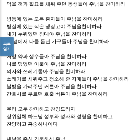
먹을 것과 필요를 채워 주던 동생들아 주님을 찬미하라
병동에 있는 모든 환자들아 주님을 찬미하라
병실에 있는 작은 냉장고야 주님을찬미하라
내가 누워있던 침대야 주님을 찬미하라
내 곁에서 나를 돕던 가구들아 주님을 찬미하라
목록
열기
처방 약과 생수들아 주님을 찬미하라
나를 덮었던 이불아 주님을 찬미하라
의자와 쓰레기통아 주님을 찬미하라
쓰레기를 치워주고 청소해 준 자매들아 주님을 찬미하라
불빛을 가려주던 커튼아 주님을 찬미하라
간호사를 부르던 호출 버튼아 주님을 찬미하라
우리 모두 찬미하고 찬양드리자
상위일체 하느님 성부와 성자와 성령을 찬미하고
찬양하고 흠숭하나이다
새날을 주신 거룩하신 주님