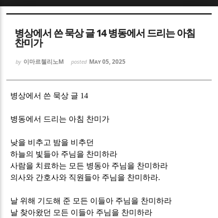
Sketchbook5, 스케치북5
Sketchbook5, 스케치북5
병상에서 쓴 묵상 글 14 병동에서 드리는 아침
찬미가
이마르첼리노M
May 05, 2025
by
posted
Sketchbook5, 스케치북5
Sketchbook5, 스케치북5
병상에서 쓴 묵상 글
14
병동에서 드리는 아침 찬미가
낮을 비추고 밤을 비추던
하늘의 빛들아 주님을 찬미하라
사람을 치료하는 모든 병동아 주님을 찬미하라
의사와 간호사와 직원들아 주님을 찬미하라
.
날 위해 기도해 준 모든 이들아 주님을 찬미하라
날 찾아왔던 모든 이들아 주님을 찬미하라