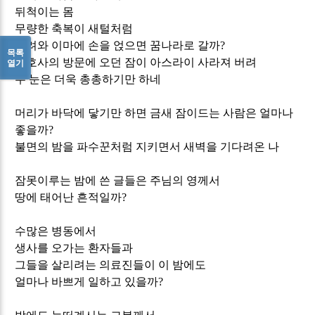
뒤척이는 몸
무량한 축복이 새털처럼
내려와 이마에 손을 얹으면 꿈나라로 갈까
?
목록
간호사의 방문에 오던 잠이 아스라이 사라져 버려
열기
두 눈은 더욱 총총하기만 하네
머리가 바닥에 닿기만 하면 금새 잠이드는 사람은 얼마나
좋을까
?
불면의 밤을 파수꾼처럼 지키면서 새벽을 기다려온 나
잠못이루는 밤에 쓴 글들은 주님의 영께서
땅에 태어난 흔적일까
?
수많은 병동에서
생사를 오가는 환자들과
그들을 살리려는 의료진들이 이 밤에도
얼마나 바쁘게 일하고 있을까
?