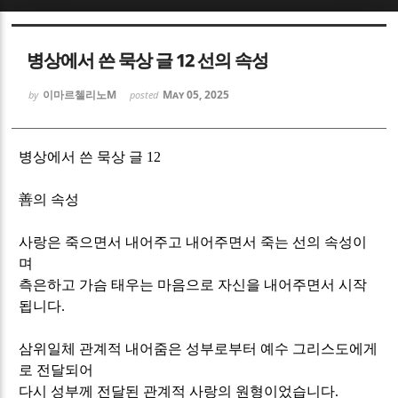
Sketchbook5, 스케치북5
Sketchbook5, 스케치북5
병상에서 쓴 묵상 글 12 선의 속성
이마르첼리노M
May 05, 2025
by
posted
병상에서 쓴 묵상 글
12
Sketchbook5, 스케치북5
Sketchbook5, 스케치북5
善
의 속성
사랑은 죽으면서 내어주고 내어주면서 죽는 선의 속성이
며
측은하고 가슴 태우는 마음으로 자신을 내어주면서 시작
됩니다
.
삼위일체 관계적 내어줌은 성부로부터 예수 그리스도에게
로 전달되어
다시 성부께 전달된 관계적 사랑의 원형이었습니다
.