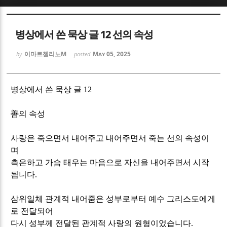
Sketchbook5, 스케치북5
Sketchbook5, 스케치북5
병상에서 쓴 묵상 글 12 선의 속성
이마르첼리노M
May 05, 2025
by
posted
병상에서 쓴 묵상 글
12
Sketchbook5, 스케치북5
Sketchbook5, 스케치북5
善
의 속성
사랑은 죽으면서 내어주고 내어주면서 죽는 선의 속성이
며
측은하고 가슴 태우는 마음으로 자신을 내어주면서 시작
됩니다
.
삼위일체 관계적 내어줌은 성부로부터 예수 그리스도에게
로 전달되어
다시 성부께 전달된 관계적 사랑의 원형이었습니다
.