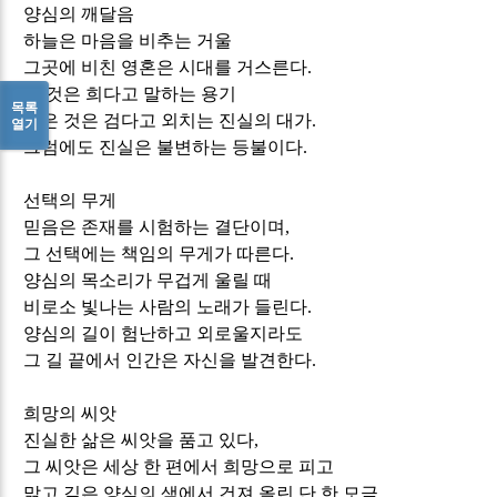
양심의 깨달음
하늘은 마음을 비추는 거울
그곳에 비친 영혼은 시대를 거스른다
.
흰 것은 희다고 말하는 용기
목록
검은 것은 검다고 외치는 진실의 대가
.
열기
그럼에도 진실은 불변하는 등불이다
.
선택의 무게
믿음은 존재를 시험하는 결단이며
,
그 선택에는 책임의 무게가 따른다
.
양심의 목소리가 무겁게 울릴 때
비로소 빛나는 사람의 노래가 들린다
.
양심의 길이 험난하고 외로울지라도
그 길 끝에서 인간은 자신을 발견한다
.
희망의 씨앗
진실한 삶은 씨앗을 품고 있다
,
그 씨앗은 세상 한 편에서 희망으로 피고
맑고 깊은 양심의 샘에서 건져 올린 단 한 모금