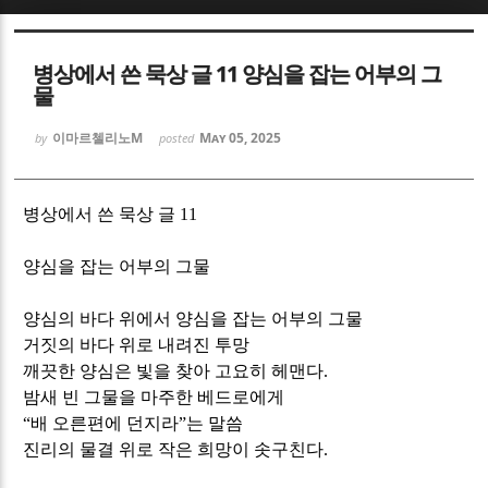
Sketchbook5, 스케치북5
Sketchbook5, 스케치북5
병상에서 쓴 묵상 글 11 양심을 잡는 어부의 그
물
이마르첼리노M
May 05, 2025
by
posted
Sketchbook5, 스케치북5
Sketchbook5, 스케치북5
병상에서 쓴 묵상 글
11
양심을 잡는 어부의 그물
양심의 바다 위에서 양심을 잡는 어부의 그물
거짓의 바다 위로 내려진 투망
깨끗한 양심은 빛을 찾아 고요히 헤맨다
.
밤새 빈 그물을 마주한 베드로에게
“
배 오른편에 던지라
”
는 말씀
진리의 물결 위로 작은 희망이 솟구친다
.