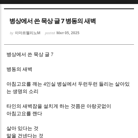
Sketchbook5, 스케치북5
Sketchbook5, 스케치북5
병상에서 쓴 묵상 글 7 병동의 새벽
이마르첼리노M
May 05, 2025
by
posted
병상에서 쓴 묵상 글
7
Sketchbook5, 스케치북5
Sketchbook5, 스케치북5
병동의 새벽
아침고요를 깨는
4
인실 병실에서 두런두런 들리는 살아있
는 생명의 소리
타인의 새벽잠을 설치게 하는 것쯤은 아랑곳없이
아침고요를 깬다
살아 있다는 것
말을 건넨다는 것