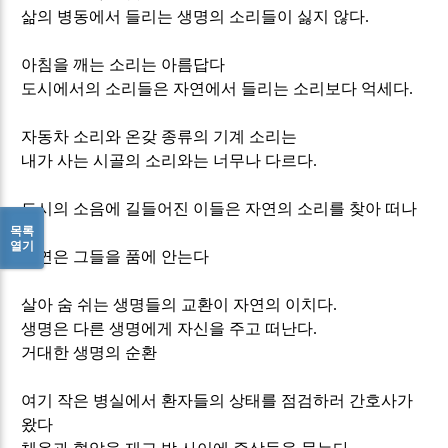
삶의 병동에서 들리는 생명의 소리들이 싫지 않다
.
아침을 깨는 소리는 아름답다
도시에서의 소리들은 자연에서 들리는 소리보다 억세다
.
자동차 소리와 온갖 종류의 기계 소리는
내가 사는 시골의 소리와는 너무나 다르다
.
도시의 소음에 길들어진 이들은 자연의 소리를 찾아 떠나
목록
고
열기
자연은 그들을 품에 안는다
살아 숨 쉬는 생명들의 교환이 자연의 이치다
.
생명은 다른 생명에게 자신을 주고 떠난다
.
거대한 생명의 순환
여기 작은 병실에서 환자들의 상태를 점검하러 간호사가
왔다