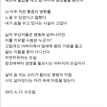
체온과 혈압을 재고 밤 사이에 증상들을 묻는다
난 아주 작은 통증의 변화를
느낄 수 있었다고 말했다
내가 숨을 쉬고 있다는 사실이 고맙다
삶의 부상자들은 병동에 넘쳐나지만
이를 치유할 사람은 누군가
?
고맙게도 아버지께서 밤새워 왕진 가방을 들고
앓는 이들을 찾아 다니신다
자연치유라는 손길
.
창조때부터 생명을 돌보시는 아버지의 손길이다
살아 숨 쉬는 소리가 들리는 병동의 아침
나도 살아있다는 자각 속에 아침을 맞는다
2025, 4, 23.
수요일