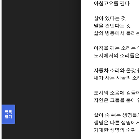
아침고요를 깬다
살아 있다는 것
말을 건넨다는 것
삶의 병동에서 들리는
아침을 깨는 소리는
도시에서의 소리들은
자동차 소리와 온갖 
내가 사는 시골의 소
도시의 소음에 길들
자연은 그들을 품에
목록
살아 숨 쉬는 생명들
열기
생명은 다른 생명에게
거대한 생명의 순환