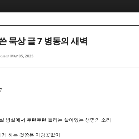
5, 스케치북5
5, 스케치북5
쓴 묵상 글 7 병동의 새벽
May 05, 2025
posted
5, 스케치북5
5, 스케치북5
7
실 병실에서 두런두런 들리는 살아있는 생명의 소리
치게 하는 것쯤은 아랑곳없이