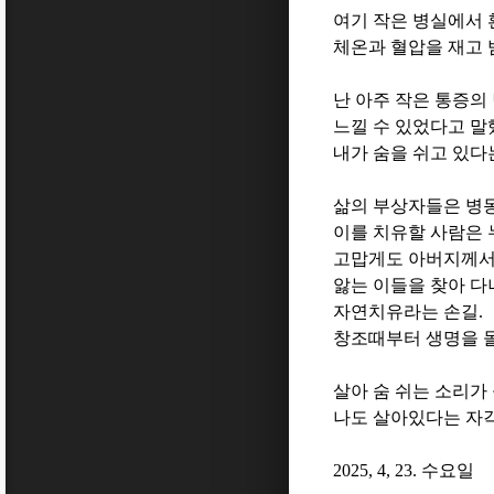
여기 작은 병실에서
체온과 혈압을 재고 
난 아주 작은 통증의
느낄 수 있었다고 말
내가 숨을 쉬고 있다
삶의 부상자들은 병
이를 치유할 사람은
고맙게도 아버지께서
앓는 이들을 찾아 
자연치유라는 손길
.
창조때부터 생명을 
살아 숨 쉬는 소리가
나도 살아있다는 자각
2025, 4, 23.
수요일