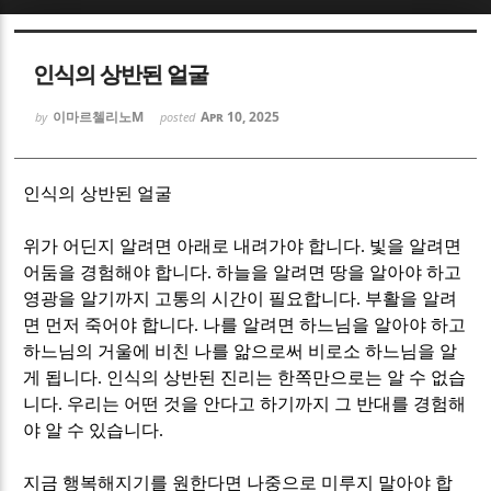
Sketchbook5, 스케치북5
Sketchbook5, 스케치북5
인식의 상반된 얼굴
이마르첼리노M
Apr 10, 2025
by
posted
인식의 상반된 얼굴
Sketchbook5, 스케치북5
Sketchbook5, 스케치북5
위가 어딘지 알려면 아래로 내려가야 합니다
.
빛을 알려면
어둠을 경험해야 합니다
.
하늘을 알려면 땅을 알아야 하고
영광을 알기까지 고통의 시간이 필요합니다
.
부활을 알려
면 먼저 죽어야 합니다
.
나를 알려면 하느님을 알아야 하고
하느님의 거울에 비친 나를 앎으로써 비로소 하느님을 알
게 됩니다
.
인식의 상반된 진리는 한쪽만으로는 알 수 없습
니다
.
우리는 어떤 것을 안다고 하기까지 그 반대를 경험해
야 알 수 있습니다
.
지금 행복해지기를 원한다면 나중으로 미루지 말아야 합