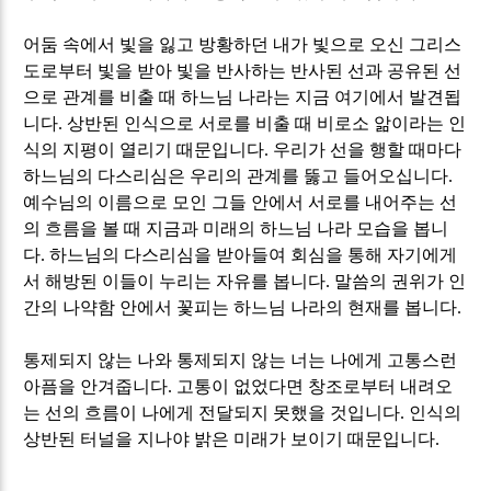
어둠 속에서 빛을 잃고 방황하던 내가 빛으로 오신 그리스
도로부터 빛을 받아 빛을 반사하는 반사된 선과 공유된 선
으로 관계를 비출 때 하느님 나라는 지금 여기에서 발견됩
니다
.
상반된 인식으로 서로를 비출 때 비로소 앎이라는 인
식의 지평이 열리기 때문입니다
.
우리가 선을 행할 때마다
하느님의 다스리심은 우리의 관계를 뚫고 들어오십니다
.
예수님의 이름으로 모인 그들 안에서 서로를 내어주는 선
의 흐름을 볼 때 지금과 미래의 하느님 나라 모습을 봅니
다
.
하느님의 다스리심을 받아들여 회심을 통해 자기에게
서 해방된 이들이 누리는 자유를 봅니다
.
말씀의 권위가 인
간의 나약함 안에서 꽃피는 하느님 나라의 현재를 봅니다
.
통제되지 않는 나와 통제되지 않는 너는 나에게 고통스런
아픔을 안겨줍니다
.
고통이 없었다면 창조로부터 내려오
는 선의 흐름이 나에게 전달되지 못했을 것입니다
.
인식의
상반된 터널을 지나야 밝은 미래가 보이기 때문입니다
.