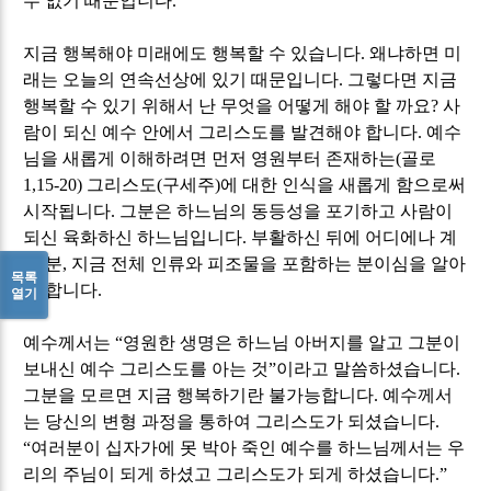
수 없기 때문입니다
.
지금 행복해야 미래에도 행복할 수 있습니다
.
왜냐하면 미
래는 오늘의 연속선상에 있기 때문입니다
.
그렇다면 지금
행복할 수 있기 위해서 난 무엇을 어떻게 해야 할 까요
?
사
람이 되신 예수 안에서 그리스도를 발견해야 합니다
.
예수
님을 새롭게 이해하려면 먼저 영원부터 존재하는
(
골로
1,15-20)
그리스도
(
구세주
)
에 대한 인식을 새롭게 함으로써
시작됩니다
.
그분은 하느님의 동등성을 포기하고 사람이
되신 육화하신 하느님입니다
.
부활하신 뒤에 어디에나 계
신 분
,
지금 전체 인류와 피조물을 포함하는 분이심을 알아
목록
야 합니다
.
열기
예수께서는
“
영원한 생명은 하느님 아버지를 알고 그분이
보내신 예수 그리스도를 아는 것
”
이라고 말씀하셨습니다
.
그분을 모르면 지금 행복하기란 불가능합니다
.
예수께서
는 당신의 변형 과정을 통하여 그리스도가 되셨습니다
.
“
여러분이 십자가에 못 박아 죽인 예수를 하느님께서는 우
리의 주님이 되게 하셨고 그리스도가 되게 하셨습니다
.”