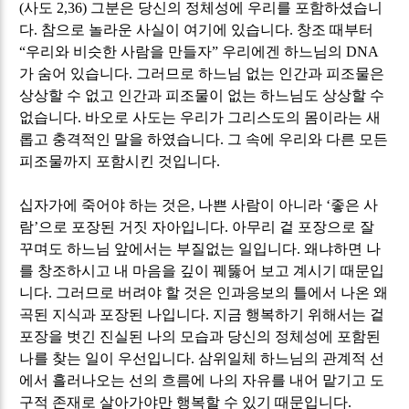
(
사도
2,36)
그분은 당신의 정체성에 우리를 포함하셨습니
다
.
참으로 놀라운 사실이 여기에 있습니다
.
창조 때부터
“
우리와 비슷한 사람을 만들자
”
우리에겐 하느님의
DNA
가 숨어 있습니다
.
그러므로 하느님 없는 인간과 피조물은
상상할 수 없고 인간과 피조물이 없는 하느님도 상상할 수
없습니다
.
바오로 사도는 우리가 그리스도의 몸이라는 새
롭고 충격적인 말을 하였습니다
.
그 속에 우리와 다른 모든
피조물까지 포함시킨 것입니다
.
십자가에 죽어야 하는 것은
,
나쁜 사람이 아니라
‘
좋은 사
람
’
으로 포장된 거짓 자아입니다
.
아무리 겉 포장으로 잘
꾸며도 하느님 앞에서는 부질없는 일입니다
.
왜냐하면 나
를 창조하시고 내 마음을 깊이 꿰뚫어 보고 계시기 때문입
니다
.
그러므로 버려야 할 것은 인과응보의 틀에서 나온 왜
곡된 지식과 포장된 나입니다
.
지금 행복하기 위해서는 겉
포장을 벗긴 진실된 나의 모습과 당신의 정체성에 포함된
나를 찾는 일이 우선입니다
.
삼위일체 하느님의 관계적 선
에서 흘러나오는 선의 흐름에 나의 자유를 내어 맡기고 도
구적 존재로 살아가야만 행복할 수 있기 때문입니다
.