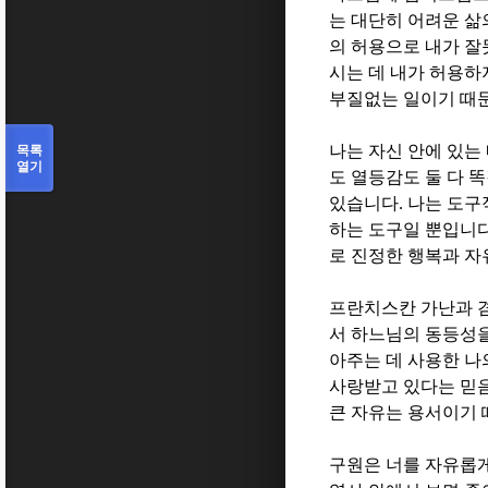
는 대단히 어려운 
의 허용으로 내가 잘
시는 데 내가 허용하
부질없는 일이기 때
목록
나는 자신 안에 있
열기
도 열등감도 둘 다 
있습니다
.
나는 도구
하는 도구일 뿐입니
로 진정한 행복과 
프란치스칸 가난과 
서 하느님의 동등성
아주는 데 사용한 나
사랑받고 있다는 믿음
큰 자유는 용서이기
구원은 너를 자유롭게