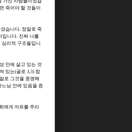
을 가진 사람들이었습
면 죽어야 할 것들이
하셨습니다
.
정말로 죽
자아입니다
.
진짜 나를
 심리적 구조들입니
성 안에 살고 있는 것
져 있는
(
골로
3,3)
참
말로 그것을 증명해
하느님 안에 있음을 증
너희에게 자유를 주리