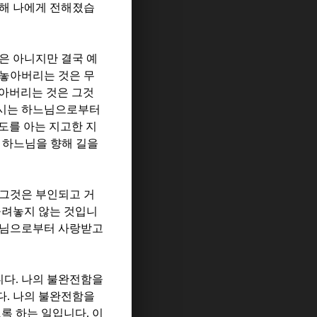
통해 나에게 전해졌습
은 아니지만 결국 예
놓아버리는 것은 무
아버리는 것은 그것
하시는 하느님으로부터
도를 아는 지고한 지
 하느님을 향해 길을
그것은 부인되고 거
돌려놓지 않는 것입니
님으로부터 사랑받고
니다
.
나의 불완전함을
다
.
나의 불완전함을
도록 하는 일입니다
.
이