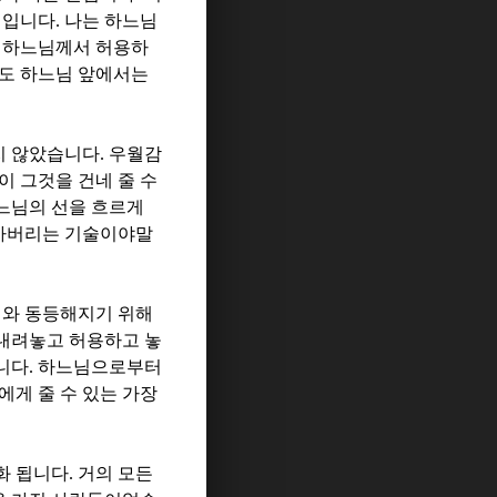
험입니다
.
나는 하느님
.
하느님께서 허용하
도 하느님 앞에서는
지 않았습니다
.
우월감
이 그것을 건네 줄 수
느님의 선을 흐르게
아버리는 기술이야말
와 동등해지기 위해
내려놓고 허용하고 놓
니다
.
하느님으로부터
에게 줄 수 있는 가장
화 됩니다
.
거의 모든