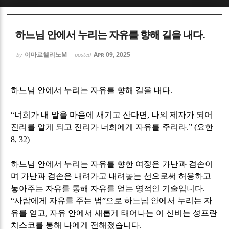
Sketchbook5, 스케치북5
Sketchbook5, 스케치북5
하느님 안에서 누리는 자유를 향해 길을 내다.
이마르첼리노M
Apr 09, 2025
by
posted
하느님 안에서 누리는 자유를 향해 길을 내다.
Sketchbook5, 스케치북5
Sketchbook5, 스케치북5
“
너희가 내 말을 마음에 새기고 산다면
,
나의 제자가 되어
진리를 알게 되고 진리가 너희에게 자유를 주리라
.” (
요한
8, 32)
하느님 안에서 누리는 자유를 향한 여정은 가난과 겸손이
며 가난과 겸손은 내려가고 내려놓는 선으로써 허용하고
놓아주는 자유를 통해 자유를 얻는 영적인 기술입니다
.
“
사람에게 자유를 주는 법
”
으로 하느님 안에서 누리는 자
유를 얻고
,
자유 안에서 새롭게 태어나는 이 신비는 성프란
치스코를 통해 나에게 전해졌습니다
.