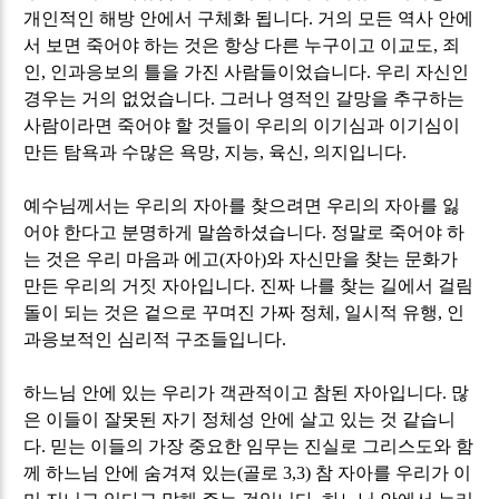
개인적인 해방 안에서 구체화 됩니다
.
거의 모든 역사 안에
서 보면 죽어야 하는 것은 항상 다른 누구이고 이교도
,
죄
인
,
인과응보의 틀을 가진 사람들이었습니다
.
우리 자신인
경우는 거의 없었습니다
.
그러나 영적인 갈망을 추구하는
사람이라면 죽어야 할 것들이 우리의 이기심과 이기심이
만든 탐욕과 수많은 욕망
,
지능
,
육신
,
의지입니다
.
예수님께서는 우리의 자아를 찾으려면 우리의 자아를 잃
어야 한다고 분명하게 말씀하셨습니다
.
정말로 죽어야 하
는 것은 우리 마음과 에고
(
자아
)
와 자신만을 찾는 문화가
만든 우리의 거짓 자아입니다
.
진짜 나를 찾는 길에서 걸림
돌이 되는 것은 겉으로 꾸며진 가짜 정체
,
일시적 유행
,
인
과응보적인 심리적 구조들입니다
.
하느님 안에 있는 우리가 객관적이고 참된 자아입니다
.
많
은 이들이 잘못된 자기 정체성 안에 살고 있는 것 같습니
다
.
믿는 이들의 가장 중요한 임무는 진실로 그리스도와 함
께 하느님 안에 숨겨져 있는
(
골로
3,3)
참 자아를 우리가 이