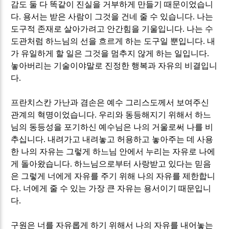
감도 둘 다 똑같이 진실을 거부하게 만들기 때문이었습니
다
.
용서는 받은 사람이 그것을 건네 줄 수 있습니다
.
나는
도구적 존재로 살아가려고 안간힘을 기울입니다
.
나는 수
도관처럼 하느님의 선을 흐르게 하는 도구일 뿐입니다
.
내
가 유일하게 할 일은 그것을 멈추지 않게 하는 일입니다
.
놓아버리는 기술이야말로 진정한 행복과 자유의 비결입니
다
.
프란치스칸 가난과 겸손은 예수 그리스도께서 보여주신
관계의 혁명이었습니다
.
우리와 동등해지기 위해서 하느
님의 동등성을 포기하신 예수님은 나의 거울로써 나를 비
추십니다
.
내려가고 내려놓고 허용하고 놓아주는 데 사용
한 나의 자유는 그렇게 하느님 안에서 누리는 자유로 나에
게 돌아왔습니다
.
하느님으로부터 사랑받고 있다는 믿음
은 그렇게 너에게 자유를 주기 위해 나의 자유를 제한합니
다
.
너에게 줄 수 있는 가장 큰 자유는 용서이기 때문입니
다
.
구원은 너를 자유롭게 하기 위해서 나의 자유를 내어놓는