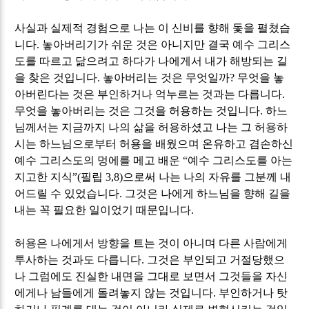
사실과 실제적 경험으로 나는 이 신비를 향해 돛을 펼쳤습
니다
.
놓아버리기가 쉬운 것은 아니지만 결국 예수 그리스
도를 따르고 닮으려고 하다가 나에게서 내가 해방되는 길
을 찾은 것입니다
.
놓아버리는 것은 무엇일까
?
무엇을 놓
아버린다는 것은 부인하거나 억누르는 것과는 다릅니다
.
무엇을 놓아버리는 것은 그것을 허용하는 것입니다
.
하느
님께서는 지금까지 나의 삶을 허용하셨고 나는 그 허용하
시는 하느님으로부터 허용을 배웠으며 온유하고 겸손하신
예수 그리스도의 멍에를 메고 배운
“
예수 그리스도를 아는
지고한 지식
”(
필립
3,8)
으로써 나는 나의 자유를 그분께 내
어드릴 수 있었습니다
.
그것은 나에게 하느님을 향해 길을
내는 꼭 필요한 일이었기 때문입니다
.
허용은 나에게서 방향을 트는 것이 아니며 다른 사람에게
투사하는 것과도 다릅니다
.
그것은 부인되고 거절당했으
나 그럼에도 진실한 내면을 그대로 보면서 그것들을 자신
에게나 남들에게 돌려놓지 않는 것입니다
.
부인하거나 탓