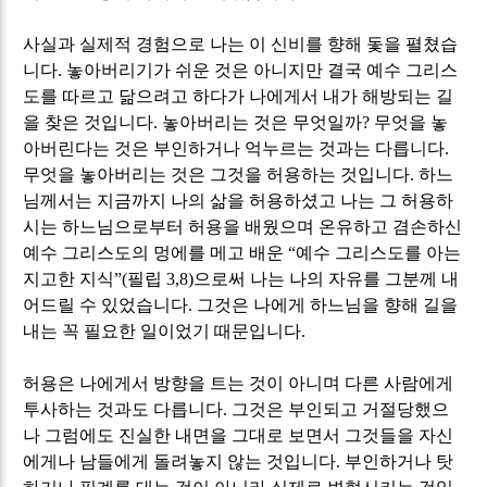
사실과 실제적 경험으로 나는 이 신비를 향해 돛을 펼쳤습
니다
.
놓아버리기가 쉬운 것은 아니지만 결국 예수 그리스
도를 따르고 닮으려고 하다가 나에게서 내가 해방되는 길
을 찾은 것입니다
.
놓아버리는 것은 무엇일까
?
무엇을 놓
아버린다는 것은 부인하거나 억누르는 것과는 다릅니다
.
무엇을 놓아버리는 것은 그것을 허용하는 것입니다
.
하느
님께서는 지금까지 나의 삶을 허용하셨고 나는 그 허용하
시는 하느님으로부터 허용을 배웠으며 온유하고 겸손하신
예수 그리스도의 멍에를 메고 배운
“
예수 그리스도를 아는
지고한 지식
”(
필립
3,8)
으로써 나는 나의 자유를 그분께 내
어드릴 수 있었습니다
.
그것은 나에게 하느님을 향해 길을
내는 꼭 필요한 일이었기 때문입니다
.
허용은 나에게서 방향을 트는 것이 아니며 다른 사람에게
투사하는 것과도 다릅니다
.
그것은 부인되고 거절당했으
나 그럼에도 진실한 내면을 그대로 보면서 그것들을 자신
에게나 남들에게 돌려놓지 않는 것입니다
.
부인하거나 탓