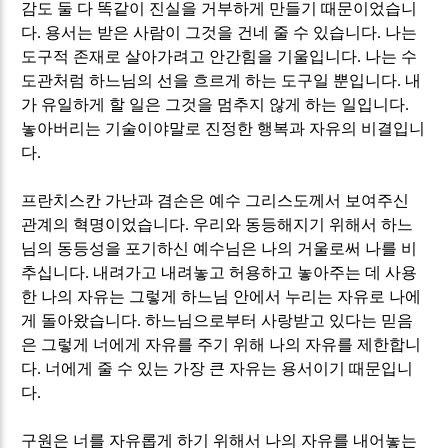
감도 둘 다 똑같이 진실을 거부하게 만들기 때문이었습니
다
.
용서는 받은 사람이 그것을 건네 줄 수 있습니다
.
나는
도구적 존재로 살아가려고 안간힘을 기울입니다
.
나는 수
도관처럼 하느님의 선을 흐르게 하는 도구일 뿐입니다
.
내
가 유일하게 할 일은 그것을 멈추지 않게 하는 일입니다
.
놓아버리는 기술이야말로 진정한 행복과 자유의 비결입니
다
.
프란치스칸 가난과 겸손은 예수 그리스도께서 보여주신
관계의 혁명이었습니다
.
우리와 동등해지기 위해서 하느
님의 동등성을 포기하신 예수님은 나의 거울로써 나를 비
추십니다
.
내려가고 내려놓고 허용하고 놓아주는 데 사용
한 나의 자유는 그렇게 하느님 안에서 누리는 자유로 나에
게 돌아왔습니다
.
하느님으로부터 사랑받고 있다는 믿음
은 그렇게 너에게 자유를 주기 위해 나의 자유를 제한합니
다
.
너에게 줄 수 있는 가장 큰 자유는 용서이기 때문입니
다
.
구원은 너를 자유롭게 하기 위해서 나의 자유를 내어놓는