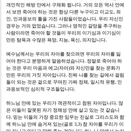
개인적인 해방 안에서 구체화 됩니다
.
거의 모든 역사 안에
서 보면 죽어야 하는 것은 항상 다른 누구이고 이교도
,
죄
인
,
인과응보의 틀을 가진 사람들이었습니다
.
우리 자신인
경우는 거의 없었습니다
.
그러나 영적인 갈망을 추구하는
사람이라면 죽어야 할 것들이 우리의 이기심과 이기심이
만든 탐욕과 수많은 욕망
,
지능
,
육신
,
의지입니다
.
예수님께서는 우리의 자아를 찾으려면 우리의 자아를 잃
어야 한다고 분명하게 말씀하셨습니다
.
정말로 죽어야 하
는 것은 우리 마음과 에고
(
자아
)
와 자신만을 찾는 문화가
만든 우리의 거짓 자아입니다
.
진짜 나를 찾는 길에서 걸림
돌이 되는 것은 겉으로 꾸며진 가짜 정체
,
일시적 유행
,
인
과응보적인 심리적 구조들입니다
.
하느님 안에 있는 우리가 객관적이고 참된 자아입니다
.
많
은 이들이 잘못된 자기 정체성 안에 살고 있는 것 같습니
다
.
믿는 이들의 가장 중요한 임무는 진실로 그리스도와 함
께 하느님 안에 숨겨져 있는
(
골로
3,3)
참 자아를 우리가 이