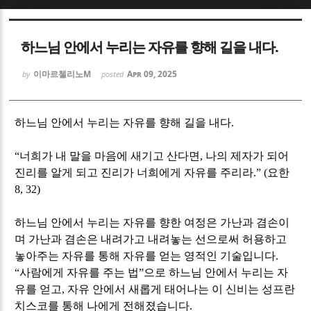
Sketchbook5, 스케치북5
Sketchbook5, 스케치북5
하느님 안에서 누리는 자유를 향해 길을 내다.
이마르첼리노M
Apr 09, 2025
by
posted
하느님 안에서 누리는 자유를 향해 길을 내다.
Sketchbook5, 스케치북5
Sketchbook5, 스케치북5
“
너희가 내 말을 마음에 새기고 산다면
,
나의 제자가 되어
진리를 알게 되고 진리가 너희에게 자유를 주리라
.” (
요한
8, 32)
하느님 안에서 누리는 자유를 향한 여정은 가난과 겸손이
며 가난과 겸손은 내려가고 내려놓는 선으로써 허용하고
놓아주는 자유를 통해 자유를 얻는 영적인 기술입니다
.
“
사람에게 자유를 주는 법
”
으로 하느님 안에서 누리는 자
유를 얻고
,
자유 안에서 새롭게 태어나는 이 신비는 성프란
치스코를 통해 나에게 전해졌습니다
.