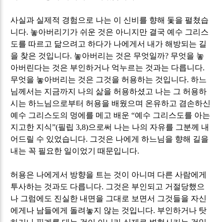
사실과 실제적 경험으로 나는 이 신비를 향해 돛을 펼쳤습
니다
.
놓아버리기가 쉬운 것은 아니지만 결국 예수 그리스
도를 따르고 닮으려고 하다가 나에게서 내가 해방되는 길
을 찾은 것입니다
.
놓아버리는 것은 무엇일까
?
무엇을 놓
아버린다는 것은 부인하거나 억누르는 것과는 다릅니다
.
무엇을 놓아버리는 것은 그것을 허용하는 것입니다
.
하느
님께서는 지금까지 나의 삶을 허용하셨고 나는 그 허용하
시는 하느님으로부터 허용을 배웠으며 온유하고 겸손하신
예수 그리스도의 멍에를 메고 배운
“
예수 그리스도를 아는
지고한 지식
”(
필립
3,8)
으로써 나는 나의 자유를 그분께 내
어드릴 수 있었습니다
.
그것은 나에게 하느님을 향해 길을
내는 꼭 필요한 일이었기 때문입니다
.
허용은 나에게서 방향을 트는 것이 아니며 다른 사람에게
투사하는 것과도 다릅니다
.
그것은 부인되고 거절당했으
나 그럼에도 진실한 내면을 그대로 보면서 그것들을 자신
에게나 남들에게 돌려놓지 않는 것입니다
.
부인하거나 탓