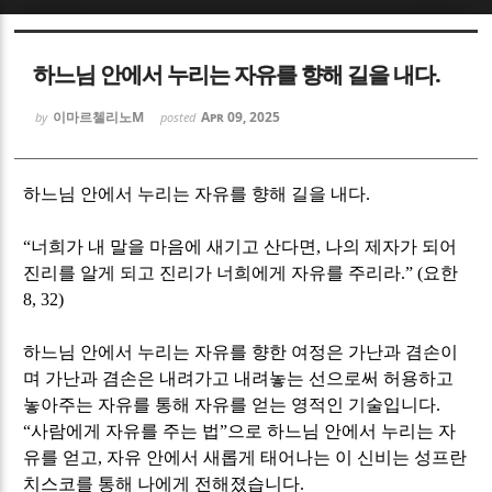
Sketchbook5, 스케치북5
Sketchbook5, 스케치북5
하느님 안에서 누리는 자유를 향해 길을 내다.
이마르첼리노M
Apr 09, 2025
by
posted
하느님 안에서 누리는 자유를 향해 길을 내다.
Sketchbook5, 스케치북5
Sketchbook5, 스케치북5
“
너희가 내 말을 마음에 새기고 산다면
,
나의 제자가 되어
진리를 알게 되고 진리가 너희에게 자유를 주리라
.” (
요한
8, 32)
하느님 안에서 누리는 자유를 향한 여정은 가난과 겸손이
며 가난과 겸손은 내려가고 내려놓는 선으로써 허용하고
놓아주는 자유를 통해 자유를 얻는 영적인 기술입니다
.
“
사람에게 자유를 주는 법
”
으로 하느님 안에서 누리는 자
유를 얻고
,
자유 안에서 새롭게 태어나는 이 신비는 성프란
치스코를 통해 나에게 전해졌습니다
.