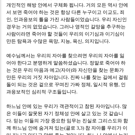
개인적인 해방 안에서 구체화 됩니다
.
거의 모든 역사 안에
서 보면 죽어야 하는 것은 항상 다른 누구이고 이교도
,
죄
인
,
인과응보의 틀을 가진 사람들이었습니다
.
우리 자신인
경우는 거의 없었습니다
.
그러나 영적인 갈망을 추구하는
사람이라면 죽어야 할 것들이 우리의 이기심과 이기심이
만든 탐욕과 수많은 욕망
,
지능
,
육신
,
의지입니다
.
예수님께서는 우리의 자아를 찾으려면 우리의 자아를 잃
어야 한다고 분명하게 말씀하셨습니다
.
정말로 죽어야 하
는 것은 우리 마음과 에고
(
자아
)
와 자신만을 찾는 문화가
만든 우리의 거짓 자아입니다
.
진짜 나를 찾는 길에서 걸림
돌이 되는 것은 겉으로 꾸며진 가짜 정체
,
일시적 유행
,
인
과응보적인 심리적 구조들입니다
.
하느님 안에 있는 우리가 객관적이고 참된 자아입니다
.
많
은 이들이 잘못된 자기 정체성 안에 살고 있는 것 같습니
다
.
믿는 이들의 가장 중요한 임무는 진실로 그리스도와 함
께 하느님 안에 숨겨져 있는
(
골로
3,3)
참 자아를 우리가 이