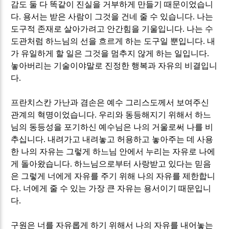
감도 둘 다 똑같이 진실을 거부하게 만들기 때문이었습니
다
.
용서는 받은 사람이 그것을 건네 줄 수 있습니다
.
나는
도구적 존재로 살아가려고 안간힘을 기울입니다
.
나는 수
도관처럼 하느님의 선을 흐르게 하는 도구일 뿐입니다
.
내
가 유일하게 할 일은 그것을 멈추지 않게 하는 일입니다
.
놓아버리는 기술이야말로 진정한 행복과 자유의 비결입니
다
.
프란치스칸 가난과 겸손은 예수 그리스도께서 보여주신
관계의 혁명이었습니다
.
우리와 동등해지기 위해서 하느
님의 동등성을 포기하신 예수님은 나의 거울로써 나를 비
추십니다
.
내려가고 내려놓고 허용하고 놓아주는 데 사용
한 나의 자유는 그렇게 하느님 안에서 누리는 자유로 나에
게 돌아왔습니다
.
하느님으로부터 사랑받고 있다는 믿음
은 그렇게 너에게 자유를 주기 위해 나의 자유를 제한합니
다
.
너에게 줄 수 있는 가장 큰 자유는 용서이기 때문입니
다
.
구원은 너를 자유롭게 하기 위해서 나의 자유를 내어놓는