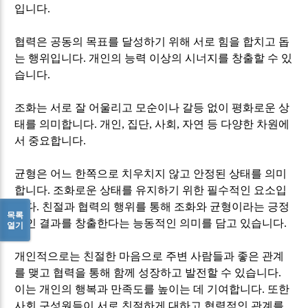
입니다
.
협력은 공동의 목표를 달성하기 위해 서로 힘을 합치고 돕
는 행위입니다
.
개인의 능력 이상의 시너지를 창출할 수 있
습니다
.
조화는 서로 잘 어울리고 모순이나 갈등 없이 평화로운 상
태를 의미합니다
.
개인
,
집단
,
사회
,
자연 등 다양한 차원에
서 중요합니다
.
균형은 어느 한쪽으로 치우치지 않고 안정된 상태를 의미
합니다
.
조화로운 상태를 유지하기 위한 필수적인 요소입
니다
.
친절과 협력의 행위를 통해 조화와 균형이라는 긍정
목록
적인 결과를 창출한다는 능동적인 의미를 담고 있습니다
.
열기
개인적으로는 친절한 마음으로 주변 사람들과 좋은 관계
를 맺고 협력을 통해 함께 성장하고 발전할 수 있습니다
.
이는 개인의 행복과 만족도를 높이는 데 기여합니다
.
또한
사회 구성원들이 서로 친절하게 대하고 협력적인 관계를