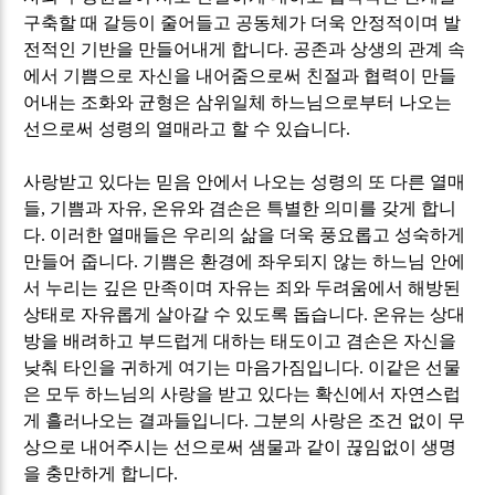
구축할 때 갈등이 줄어들고 공동체가 더욱 안정적이며 발
전적인 기반을 만들어내게 합니다
.
공존과 상생의 관계 속
에서 기쁨으로 자신을 내어줌으로써 친절과 협력이 만들
어내는 조화와 균형은 삼위일체 하느님으로부터 나오는
선으로써 성령의 열매라고 할 수 있습니다
.
사랑받고 있다는 믿음 안에서 나오는 성령의 또 다른 열매
들
,
기쁨과 자유
,
온유와 겸손은 특별한 의미를 갖게 합니
다
.
이러한 열매들은 우리의 삶을 더욱 풍요롭고 성숙하게
만들어 줍니다
.
기쁨은 환경에 좌우되지 않는 하느님 안에
서 누리는 깊은 만족이며 자유는 죄와 두려움에서 해방된
상태로 자유롭게 살아갈 수 있도록 돕습니다
.
온유는 상대
방을 배려하고 부드럽게 대하는 태도이고 겸손은 자신을
낮춰 타인을 귀하게 여기는 마음가짐입니다
.
이같은 선물
은 모두 하느님의 사랑을 받고 있다는 확신에서 자연스럽
게 흘러나오는 결과들입니다
.
그분의 사랑은 조건 없이 무
상으로 내어주시는 선으로써 샘물과 같이 끊임없이 생명
을 충만하게 합니다
.