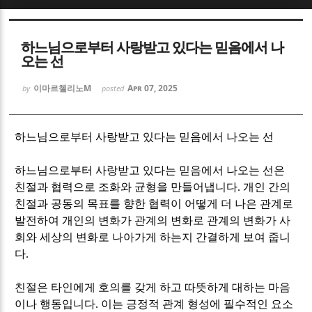
Sketchbook5, 스케치북5
Sketchbook5, 스케치북5
하느님으로부터 사랑받고 있다는 믿음에서 나
오는 선
이마르첼리노M
Apr 07, 2025
by
posted
Sketchbook5, 스케치북5
Sketchbook5, 스케치북5
하느님으로부터 사랑받고 있다는 믿음에서 나오는 선
하느님으로부터 사랑받고 있다는 믿음에서 나오는 선은
친절과 협력으로 조화와 균형을 만들어냅니다
.
개인 간의
친절과 공동의 목표를 향한 협력이 어떻게 더 나은 관계로
발전하여 개인의 변화가 관계의 변화로 관계의 변화가 사
회와 세상의 변화로 나아가게 하는지 간결하게 보여 줍니
다
.
친절은 타인에게 호의를 갖게 하고 따뜻하게 대하는 마음
이나 행동입니다
.
이는 긍정적 관계 형성에 필수적인 요소