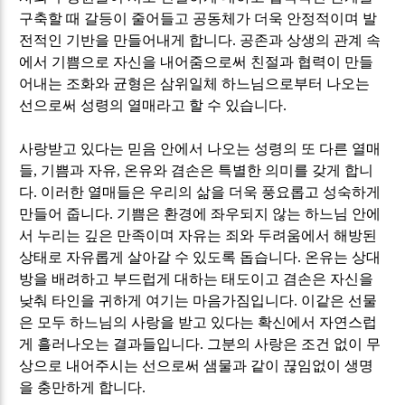
구축할 때 갈등이 줄어들고 공동체가 더욱 안정적이며 발
전적인 기반을 만들어내게 합니다
.
공존과 상생의 관계 속
에서 기쁨으로 자신을 내어줌으로써 친절과 협력이 만들
어내는 조화와 균형은 삼위일체 하느님으로부터 나오는
선으로써 성령의 열매라고 할 수 있습니다
.
사랑받고 있다는 믿음 안에서 나오는 성령의 또 다른 열매
들
,
기쁨과 자유
,
온유와 겸손은 특별한 의미를 갖게 합니
다
.
이러한 열매들은 우리의 삶을 더욱 풍요롭고 성숙하게
만들어 줍니다
.
기쁨은 환경에 좌우되지 않는 하느님 안에
서 누리는 깊은 만족이며 자유는 죄와 두려움에서 해방된
상태로 자유롭게 살아갈 수 있도록 돕습니다
.
온유는 상대
방을 배려하고 부드럽게 대하는 태도이고 겸손은 자신을
낮춰 타인을 귀하게 여기는 마음가짐입니다
.
이같은 선물
은 모두 하느님의 사랑을 받고 있다는 확신에서 자연스럽
게 흘러나오는 결과들입니다
.
그분의 사랑은 조건 없이 무
상으로 내어주시는 선으로써 샘물과 같이 끊임없이 생명
을 충만하게 합니다
.