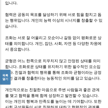
입니다
.
협력은 공동의 목표를 달성하기 위해 서로 힘을 합치고 돕
는 행위입니다
.
개인의 능력 이상의 시너지를 창출할 수 있
습니다
.
조화는 서로 잘 어울리고 모순이나 갈등 없이 평화로운 상
태를 의미합니다
.
개인
,
집단
,
사회
,
자연 등 다양한 차원에
서 중요합니다
.
균형은 어느 한쪽으로 치우치지 않고 안정된 상태를 의미
합니다
.
조화로운 상태를 유지하기 위한 필수적인 요소입
니다
.
친절과 협력의 행위를 통해 조화와 균형이라는 긍정
목록
적인 결과를 창출한다는 능동적인 의미를 담고 있습니다
.
열기
개인적으로는 친절한 마음으로 주변 사람들과 좋은 관계
를 맺고 협력을 통해 함께 성장하고 발전할 수 있습니다
.
이는 개인의 행복과 만족도를 높이는 데 기여합니다
.
또한
사회 구성원들이 서로 친절하게 대하고 협력적인 관계를