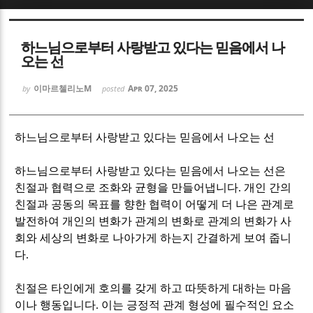
Sketchbook5, 스케치북5
Sketchbook5, 스케치북5
하느님으로부터 사랑받고 있다는 믿음에서 나
오는 선
이마르첼리노M
Apr 07, 2025
by
posted
Sketchbook5, 스케치북5
Sketchbook5, 스케치북5
하느님으로부터 사랑받고 있다는 믿음에서 나오는 선
하느님으로부터 사랑받고 있다는 믿음에서 나오는 선은
친절과 협력으로 조화와 균형을 만들어냅니다
.
개인 간의
친절과 공동의 목표를 향한 협력이 어떻게 더 나은 관계로
발전하여 개인의 변화가 관계의 변화로 관계의 변화가 사
회와 세상의 변화로 나아가게 하는지 간결하게 보여 줍니
다
.
친절은 타인에게 호의를 갖게 하고 따뜻하게 대하는 마음
이나 행동입니다
.
이는 긍정적 관계 형성에 필수적인 요소