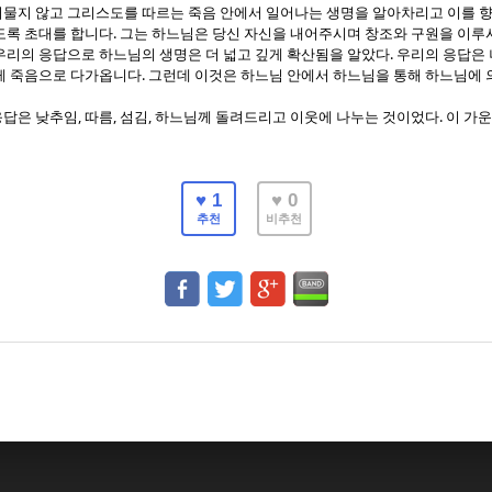
물지 않고 그리스도를 따르는 죽음 안에서 일어나는 생명을 알아차리고 이를 향
.
도록 초대를 합니다
그는 하느님은 당신 자신을 내어주시며 창조와 구원을 이루
.
우리의 응답으로 하느님의 생명은 더 넓고 깊게 확산됨을 알았다
우리의 응답은 
.
게 죽음으로 다가옵니다
그런데 이것은 하느님 안에서 하느님을 통해 하느님에 
,
,
,
.
응답은 낮추임
따름
섬김
하느님께 돌려드리고 이웃에 나누는 것이었다
이 가
♥ 1
♥ 0
추천
비추천