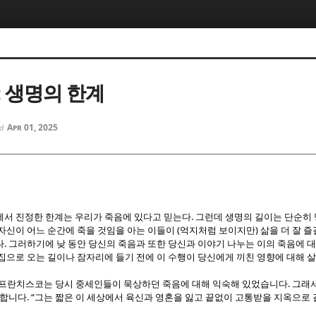
5, 스케치북5
5, 스케치북5
: 생명의 한계
Apr 01, 2025
ed
5, 스케치북5
5, 스케치북5
.
에서 진정한 한계는 우리가 죽음에 있다고 믿는다
그런데 생명의 길이는 단순히 
(
)
자신이 어느 순간에 죽을 것임을 아는 이들이
억지처럼 보이지만
삶을 더 잘 즐
.
다
그러하기에 낮 동안 당신의 죽음과 또한 당신과 이야기 나누는 이의 죽음에 
집으로 오는 길이나 잠자리에 들기 전에 이 수행이 당신에게 끼친 영향에 대해 
.
프란치스코는 당시 중세인들이 묵상하던 죽음에 대해 익숙해 있었습니다
그래서
. “
말합니다
그는 짧은 이 세상에서 육신과 영혼을 잃고 끝없이 고통받을 지옥으로 