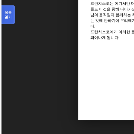
프란치스코는 여기서만 머
들도 이것을 향해 나아가
목록
님의 움직임과 함께하는 
열기
는 것에 반하기에 우리에
.
다
프란치스코에게 이러한 
.
피어나게 됩니다