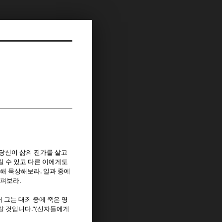
당신이 삶의 진가를 살고
길 수 있고 다른 이에게도
.
대해 묵상해보라
일과 중에
.
살펴보라
 그는 대죄 중에 죽은 영
.”(
갈 것입니다
신자들에게