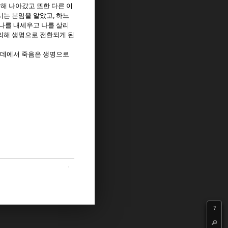
해 나아갔고 또한 다른 이
,
시는 분임을 알았고
하느
나를 내세우고 나를 살리
의해 생명으로 전환되게 된
운데에서 죽음은 생명으로
?