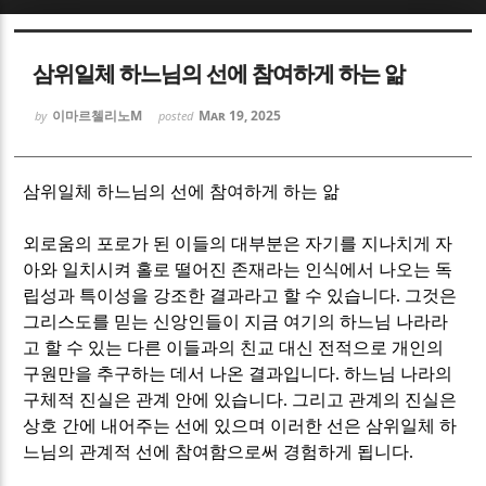
Sketchbook5, 스케치북5
Sketchbook5, 스케치북5
삼위일체 하느님의 선에 참여하게 하는 앎
이마르첼리노M
Mar 19, 2025
by
posted
삼위일체 하느님의 선에 참여하게 하는 앎
Sketchbook5, 스케치북5
Sketchbook5, 스케치북5
외로움의 포로가 된 이들의 대부분은 자기를 지나치게 자
아와 일치시켜 홀로 떨어진 존재라는 인식에서 나오는 독
립성과 특이성을 강조한 결과라고 할 수 있습니다
.
그것은
그리스도를 믿는 신앙인들이 지금 여기의 하느님 나라라
고 할 수 있는 다른 이들과의 친교 대신 전적으로 개인의
구원만을 추구하는 데서 나온 결과입니다
.
하느님 나라의
구체적 진실은 관계 안에 있습니다
.
그리고 관계의 진실은
상호 간에 내어주는 선에 있으며 이러한 선은 삼위일체 하
느님의 관계적 선에 참여함으로써 경험하게 됩니다
.