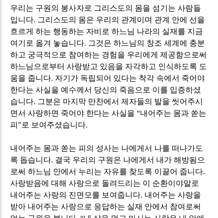
우리는 구원의 봉사자로 그리스도의 몸을 섬기는 사람들
입니다
.
그리스도의 몸은 우리의 관계이며 관계 안에 선을
흐르게 하는 행동하는 자비로 하느님 나라의 실재를 지금
여기로 옮겨 놓습니다
.
그것은 하느님의 창조 세계에 충분
하고 궁극적으로 참여하는 경험을 우리에게 제공함으로써
하느님으로부터 사랑받고 있음을 자각하고 인식하도록 도
움을 줍니다
.
자기가 독립되어 있다는 착각 속에서 죽어야
한다는 사실을 예수께서 당신의 죽음으로 이를 입증하셨
습니다
.
그분은 마지막 만찬에서 제자들의 발을 씻어주시
면서 사랑하면 죽어야 한다는 사실을
“
내어주는 몸과 쏟는
피
”
로 보여주셨습니다
.
내어주는 몸과 쏟는 피의 성사는 나에게서 나를 떠나가도
록 돕습니다
.
결국 우리의 구원은 나에게서 내가 해방됨으
로써 하느님 안에서 누리는 자유를 찾도록 이끌어 줍니다
.
사랑받음에 대해 사랑으로 돌려드리는 이 순환이야말로
내어주는 사랑의 진면모를 보여줍니다
.
내어주는 사랑을
받아 내어주는 사랑으로 응답하는 실재 안에서 참여로써