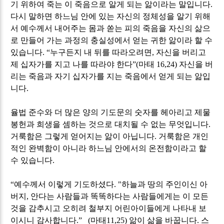
기 위하여 죽는 이 죽음으로 알게 되는 앎이라는 말입니다
.
다시 말하면 하느님 안에 있는 자신의 정체성을 알기 위해
서 예수께서 내어주는 몸과 쏟는 피의 죽음을 자신의 삶으
로 만들어 가는 과정의 충실성에서 얻는 귀한 앎이라 할 수
있습니다
.
“
누구든지 내 뒤를 따라오려면
,
자신을 버리고
제 십자가를 지고 나를 따라야 한다
”(
마태
16,24)
자신을 버
리는 죽음과 자기 십자가를 지는 죽음에서 얻게 되는 앎입
니다
.
율법 준수와 더 많은 양의 기도문의 숫자를 헤아리고 제물
봉헌과 희생을 셈하는 것으로 대치될 수 없는 무엇입니다
.
거룩함은 그렇게 얻어지는 앎이 아닙니다
.
거룩함은 개인
적인 완벽함이 아니라 하느님 안에서의 온전함이라고 할
수 있습니다
.
“
예수께서 이렇게 기도하셨다
. "
하늘과 땅의 주인이신 아
버지
,
안다는 사람들과 똑똑하다는 사람들에게는 이 모든
것을 감추시고 오히려 철부지 어린아이들에게 나타내 보
이시니 감사합니다
.” (
마태
11,25)
앎이 삶을 바꿉니다
.
스