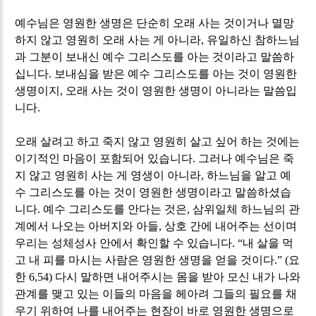
예수님은 영원한 생명은 단순히 오래 사는 것이거나 멸망
하지 않고 영원히 오래 사는 게 아니라
,
유일하신 참하느님
과 그분이 보내신 예수 그리스도를 아는 것이라고 말씀하
십니다
.
보내심을 받은 예수 그리스도를 아는 것이 영원한
생명이지
,
오래 사는 것이 영원한 생명이 아니라는 말씀입
니다
.
오래 살려고 하고 죽지 않고 영원히 살고 싶어 하는 것에는
이기적인 마음이 포함되어 있습니다
.
그러나 예수님은 죽
지 않고 영원히 사는 게 영생이 아니라
,
하느님을 알고 예
수 그리스도를 아는 것이 영원한 생명이라고 말씀하셨습
니다
.
예수 그리스도를 안다는 것은
,
삼위일체 하느님의 관
계에서 나오는 아버지와 아들
,
상호 간에 내어주는 선이며
우리는 성체성사 안에서 확인할 수 있습니다
. “
내 살을 먹
고 내 피를 마시는 사람은 영원한 생명을 얻을 것이다
.” (
요
한
6,54)
다시 말하면 내어주시는 몸을 받아 모신 내가 나와
관계를 맺고 있는 이들의 마음을 헤아려 그들의 필요를 채
우기 위하여 나를 내어주는 현장이 바로 영원한 생명으로