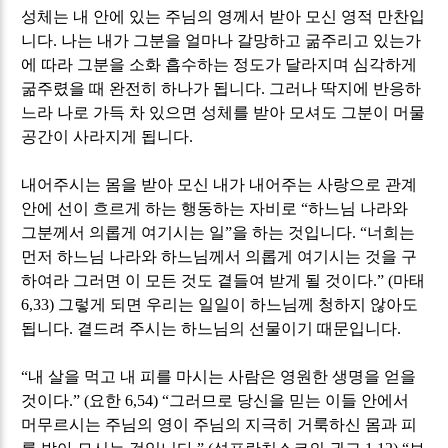
성체는 내 안에 있는 주님의 영께서 받아 모신 영적 만찬입
니다
.
나는 내가 그분을 얼마나 갈망하고 굶주리고 있는가
에 따라 그분을 소화 흡수하는 정도가 달라지며 심각하게
굶주렸을 때 완전히 하나가 됩니다
.
그러나 딱지에 반응하
느라 나로 가득 차 있으면 성체를 받아 모셔도 그분이 머물
공간이 사라지게 됩니다
.
내어주시는 몸을 받아 모신 내가 내어주는 사랑으로 관계
안에 선이 흐르게 하는 행동하는 자비로
“
하느님 나라와
그분께서 의롭게 여기시는 일
”
을 하는 것입니다
. “
너희는
먼저 하느님 나라와 하느님께서 의롭게 여기시는 것을 구
하여라 그러면 이 모든 것도 곁들여 받게 될 것이다
.” (
마태
6,33)
그렇게 되면 우리는 일일이 하느님께 청하지 않아도
됩니다
.
곁드려 주시는 하느님의 선물이기 때문입니다
.
“
내 살을 먹고 내 피를 마시는 사람은 영원한 생명을 얻을
것이다
.” (
요한
6,54) “
그러므로 당신을 믿는 이들 안에서
머무르시는 주님의 영이 주님의 지극히 거룩하신 몸과 피