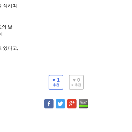
을 식히며
조의 날
네
고 있다고
,
♥ 1
♥ 0
추천
비추천