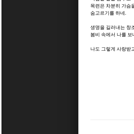
목련은 차분히 가슴
숨고르기를 하네
.
생명을 길러내는 창
봄비 속에서 나를 보
나도 그렇게 사랑받