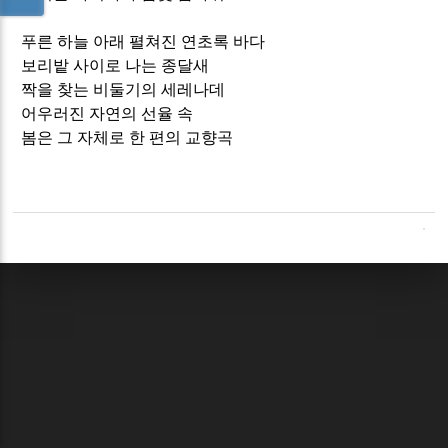
푸른 하늘 아래 펼쳐진 연초록 바다
보리밭 사이로 나는 종달새
짝을 찾는 비둘기의 세레나데
어우러진 자연의 선율 속
봄은 그 자체로 한 편의 교향곡