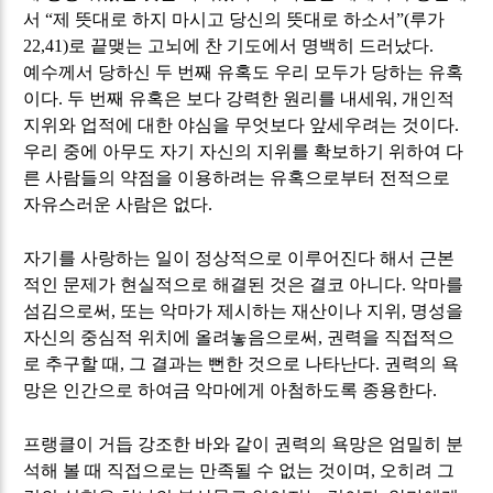
서
“
제 뜻대로 하지 마시고 당신의 뜻대로 하소서
”(
루가
22,41)
로 끝맺는 고뇌에 찬 기도에서 명백히 드러났다
.
예수께서 당하신 두 번째 유혹도 우리 모두가 당하는 유혹
이다
.
두 번째 유혹은 보다 강력한 원리를 내세워
,
개인적
지위와 업적에 대한 야심을 무엇보다 앞세우려는 것이다
.
우리 중에 아무도 자기 자신의 지위를 확보하기 위하여 다
른 사람들의 약점을 이용하려는 유혹으로부터 전적으로
자유스러운 사람은 없다
.
자기를 사랑하는 일이 정상적으로 이루어진다 해서 근본
적인 문제가 현실적으로 해결된 것은 결코 아니다
.
악마를
섬김으로써
,
또는 악마가 제시하는 재산이나 지위
,
명성을
자신의 중심적 위치에 올려놓음으로써
,
권력을 직접적으
로 추구할 때
,
그 결과는 뻔한 것으로 나타난다
.
권력의 욕
망은 인간으로 하여금 악마에게 아첨하도록 종용한다
.
프랭클이 거듭 강조한 바와 같이 권력의 욕망은 엄밀히 분
석해 볼 때 직접으로는 만족될 수 없는 것이며
,
오히려 그