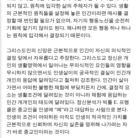
되지 않고
,
원칙에 입각한 삶의 주체자가 될 수 있다
.
생활
의 근본적인 원칙들을 설정해 놓은 인간이라면 매사를 결
정할 때 번민할 필요가 없으며
,
자기의 행동노선을 순전히
기회에 맡기지 않아도 된다
.
왜냐하면 모든 행동 하나 하나
는 원칙에 입각해서 결정되기 때문이다
.
그리스도인의 신앙은 근본적으로 인간이 자신의 의식적인
결정 앞에서 자유롭다고 주장한다
.
그리스도교 정신은 개
인의 생활영역에서 일어나는 무의식적인 요인들의 영향을
무시하지 않으면서도 인생살이의 궁극적인 결실이 인간개
개인의 응답에 달려있다고 철저히 강조한다
.
인간이 살아
가면서 어떠한 불행한 체험에 부딪치든지 간에
,
결정적 요
소는 생활조건에 달려있는 것이 아니라 체험에 응답하는
인간 개개인의 태도에 달려있다
.
정신분석가 빅톨
E.
프랭
클은 종교인을 인생에
“
예
”
라고 대답하는 사람으로 본다
.
인생의 조건이 어떠하든 아직도 인생의 적극적인 가치를
근본적으로 신뢰하며 자신의 실존을 영위해 나가려는 자
가 바로 종교인이라는 것이다
.