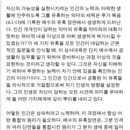
자신의 가능성을 실현시키려는 인간의 노력과
,
타락한 생
활에 안주하도록 그를 유혹하는 악마의 세력은 루가 복음
(4,1-13)
에 기록된 예수의 유혹 장면에서 생생하게 드러난
다
.
인간 개개인이 당하는 악마의 유혹을 악마와의 대화가
뜻하는 유비적 내용 이상으로 어찌 생생하게 부가시킬 수
있겠는가
?
이 세 가지 유혹을 모든 인간이 대답하는 근본
적인 질문들로 인식할 때
.
이 성서대목은 단지 예수께서 공
생활의 임무를 맡기 위하여 준비하시는 과정 이상의 것을
표현하는 것이라고 생각할 수 있다
.
그것은 자신을 지배하
기 위하여 투쟁하는 능력이 자기 안에 있음을 확인하는 인
간의 이야기이다
.
그 인간은 인간으로서 공통된 이 유혹들
을 의식적으로 거절함으로써 자기 인생의 방향을 설정한
다
.
그의 인생은 자신이 당하는 모든 사건에 의미를 부여하
게 될 어떤 가치체계에 깊이 뿌리를 내리고 있다
.
어떻든 인간은 성숙하려고 노력하며
,
이 과정에서 항상 어
떤 통합의 원리가 필요하다
.
예수의 유혹장면은
,
그분 인격
의 여러 단면들을 통합시킨 원리가 그 분의 생애 중에 일어