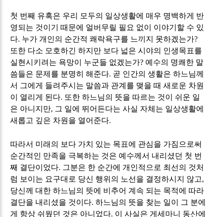
첫 번째 유혹은 우리 모두의 일상생활에 매우 명백하게 반
영되는 것이기 때문에 얼버무릴 필요 없이 이야기할 수 있
다
.
누가 개인의 순간적 쾌락욕구를 느끼지 못하겠는가
?
또한 다소 모호하긴 하지만 보다 넓은 시야의 인생목표를
실현시키려는 욕망이 누군들 없겠는가
?
예수의 명쾌한 말
씀들은 문제를 분명히 해준다
.
곧 인간의 생활은 하느님께
서 그에게 들려주시는 말씀과 관계를 맺을 때 새로운 차원
이 열리게 된다
.
또한 하느님의 뜻을 따르는 것이 쉬운 일
은 아니지만
,
그 일에 뛰어든다는 사실 자체는 일상생활에
새롭고 깊은 차원을 열어준다
.
따라서 미래의 보다 가치 있는 목표에 관심을 가짐으로써
순간적인 만족을 극복하는 것은 예수께서 내리셨던 첫 번
째 결단이었다
.
그분은 한 순간에 개인적으로 최선의 것처
럼 보이는 요구대로 당신 행위의 노선을 결정하시지 않고
,
당신께 대한 하느님의 뜻에 비추어 계속 되는 목적에 따라
결단을 내리셨을 것이다
.
하느님의 뜻을 찾는 일이 그 분에
게 항상 쉬웠던 것은 아니었다
.
이 사실은 게세마니 동산에